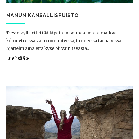
MANUN KANSALLISPUISTO
Tiesin kyllä ettei täälläpäin maailmaa mitata matkaa
kilometreissä vaan minuuteissa, tunneissa tai päivissä.
Ajattelin aina että kyse oli vain tavasta…
Lue lisää