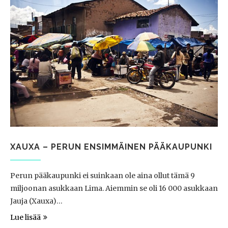
XAUXA – PERUN ENSIMMÄINEN PÄÄKAUPUNKI
Perun pääkaupunki ei suinkaan ole aina ollut tämä 9
miljoonan asukkaan Lima. Aiemmin se oli 16 000 asukkaan
Jauja (Xauxa)…
Lue lisää