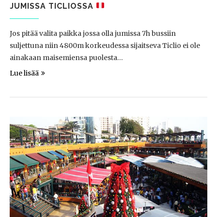
JUMISSA TICLIOSSA
Jos pitää valita paikka jossa olla jumissa 7h bussiin
suljettuna niin 4800m korkeudessa sijaitseva Ticlio ei ole
ainakaan maisemiensa puolesta…
Lue lisää