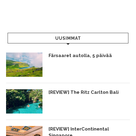
UUSIMMAT
Färsaaret autolla, 5 päivää
[REVIEW] The Ritz Carlton Bali
[REVIEW] InterContinental
Singapore