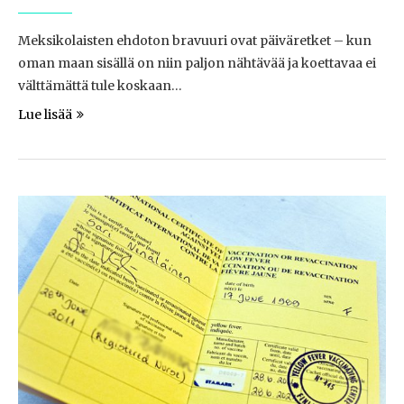
Meksikolaisten ehdoton bravuuri ovat päiväretket – kun
oman maan sisällä on niin paljon nähtävää ja koettavaa ei
välttämättä tule koskaan…
Lue lisää