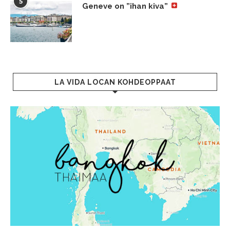
5
Geneve on ”ihan kiva”
LA VIDA LOCAN KOHDEOPPAAT