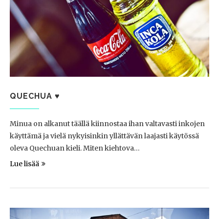
QUECHUA ♥
Minua on alkanut täällä kiinnostaa ihan valtavasti inkojen
käyttämä ja vielä nykyisinkin yllättävän laajasti käytössä
oleva Quechuan kieli. Miten kiehtova…
Lue lisää