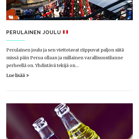
PERULAINEN JOULU
Perulainen joulu ja sen viettotavat riippuvat paljon siitä
missä päin Perua ollaan ja millainen varallisuustilanne
perheellä on. Yhdistävä tekijä on…
Lue lisää