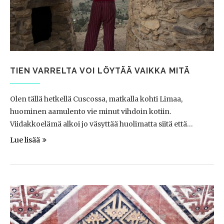
TIEN VARRELTA VOI LÖYTÄÄ VAIKKA MITÄ
Olen tällä hetkellä Cuscossa, matkalla kohti Limaa,
huominen aamulento vie minut vihdoin kotiin.
Viidakkoelämä alkoi jo väsyttää huolimatta siitä että…
Lue lisää