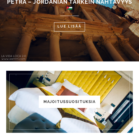
PETRA – JORDANIAN TÄRKEIN NÄHTÄVYYS
LUE LISÄÄ
MAJOITUSSUOSITUKSIA