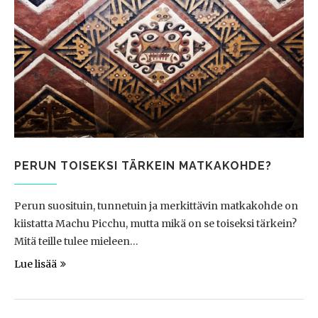
PERUN TOISEKSI TÄRKEIN MATKAKOHDE?
Perun suosituin, tunnetuin ja merkittävin matkakohde on
kiistatta Machu Picchu, mutta mikä on se toiseksi tärkein?
Mitä teille tulee mieleen…
Lue lisää