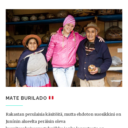
MATE BURILADO
Rakastan perulaisia käsitöitä, mutta ehdoton suosikkini on
Junínin alueelta peräisin oleva