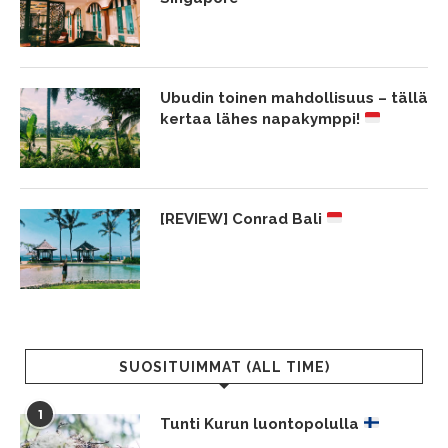
Ubudin toinen mahdollisuus – tällä
kertaa lähes napakymppi!
[REVIEW] Conrad Bali
SUOSITUIMMAT (ALL TIME)
1
Tunti Kurun luontopolulla