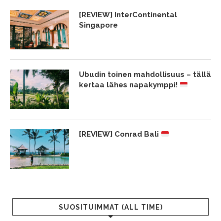
[REVIEW] InterContinental
Singapore
Ubudin toinen mahdollisuus – tällä
kertaa lähes napakymppi!
[REVIEW] Conrad Bali
SUOSITUIMMAT (ALL TIME)