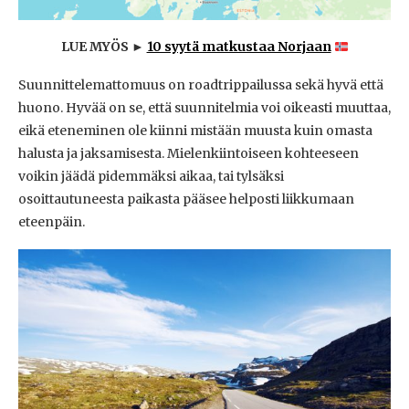
LUE MYÖS ►
10 syytä matkustaa Norjaan
Suunnittelemattomuus on roadtrippailussa sekä hyvä että
huono. Hyvää on se, että suunnitelmia voi oikeasti muuttaa,
eikä eteneminen ole kiinni mistään muusta kuin omasta
halusta ja jaksamisesta. Mielenkiintoiseen kohteeseen
voikin jäädä pidemmäksi aikaa, tai tylsäksi
osoittautuneesta paikasta pääsee helposti liikkumaan
eteenpäin.