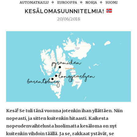
AUTOMATKAILU
EUROOPPA
NORJA
SUOMI
KESÄLOMASUUNNITELMIA!
20/06/2018
Kesä! Se tuli tänä vuonna jotenkin ihan yllättäen. Niin
nopeasti, ja sitten kuitenkin hitaasti. Kaikesta
nopeudenvaihtelusta huolimatta kesäloma on nyt
kuitenkin vihdoin täällä. Ja se, rakkaat ystävät, se