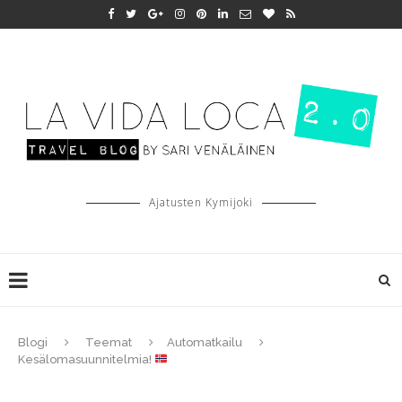
Ajatusten Kymijoki
Blogi
Teemat
Automatkailu
Kesälomasuunnitelmia!