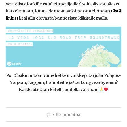
soittolista kaikille roadtrippailijoille? Soittolistaa pääset
katselemaan, kuuntelemaan sekä parantelemaan
tästä
linkistä
tai alla olevasta bannerista klikkailemalla.
Ps. Olisiko mitään viimehetken vinkkejä tarjolla Pohjois-
Norjaan, Lappiin, Lofooteille ja/tai Longyearbyeniin?
Kaikki otetaan kiitollisuudella vastaan!
3 Kommenttia