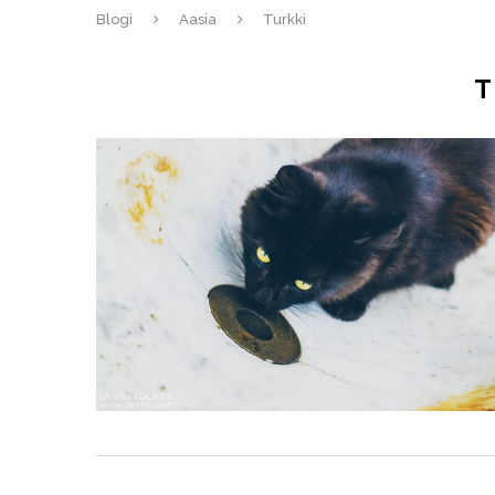
Blogi
Aasia
Turkki
T