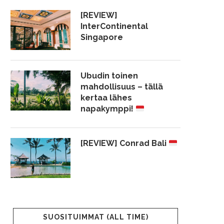
[REVIEW]
InterContinental
Singapore
Ubudin toinen
mahdollisuus – tällä
kertaa lähes
napakymppi!
[REVIEW] Conrad Bali
SUOSITUIMMAT (ALL TIME)