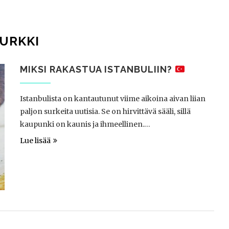
URKKI
MIKSI RAKASTUA ISTANBULIIN?
Istanbulista on kantautunut viime aikoina aivan liian
paljon surkeita uutisia. Se on hirvittävä sääli, sillä
kaupunki on kaunis ja ihmeellinen.…
Lue lisää