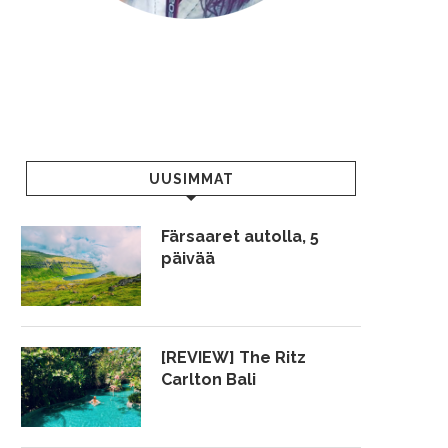
UUSIMMAT
Färsaaret autolla, 5
päivää
[REVIEW] The Ritz
Carlton Bali