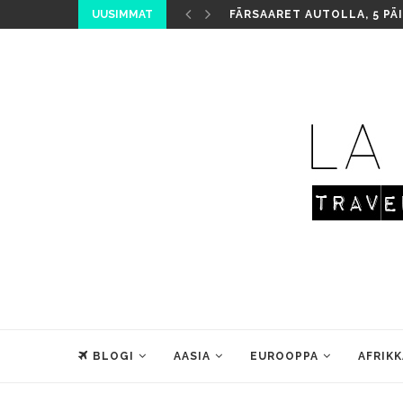
UUSIMMAT
FÄRSAARET AUTOLLA, 5 PÄ
BLOGI
AASIA
EUROOPPA
AFRIKK