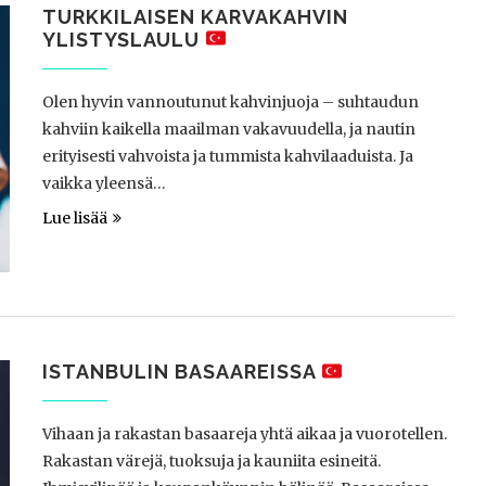
TURKKILAISEN KARVAKAHVIN
YLISTYSLAULU
Olen hyvin vannoutunut kahvinjuoja – suhtaudun
kahviin kaikella maailman vakavuudella, ja nautin
erityisesti vahvoista ja tummista kahvilaaduista. Ja
vaikka yleensä…
Lue lisää
ISTANBULIN BASAAREISSA
Vihaan ja rakastan basaareja yhtä aikaa ja vuorotellen.
Rakastan värejä, tuoksuja ja kauniita esineitä.