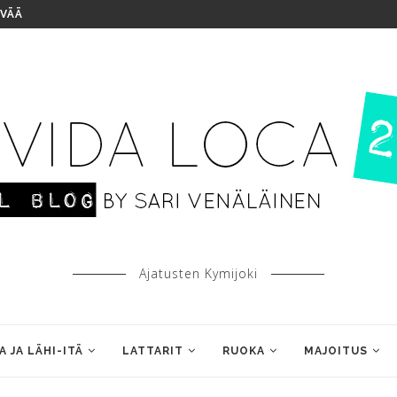
IVÄÄ
Ajatusten Kymijoki
A JA LÄHI-ITÄ
LATTARIT
RUOKA
MAJOITUS