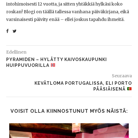
intohimoisesti 12 vuotta, ja sitten yhtäkkiä hylkäsi koko
roskan! Blogi on täällä tallessa vanhana päiväkirjana, eikä
varsinaisesti päivity enää – ellei joskus tapahdu ihmeitä.
Edellinen
PYRAMIDEN – HYLÄTTY KAIVOSKAUPUNKI
HUIPPUVUORILLA
Seuraava
KEVÄTLOMA PORTUGALISSA, ELI PORTO
PÄÄSIÄISENÄ
VOISIT OLLA KIINNOSTUNUT MYÖS NÄISTÄ: