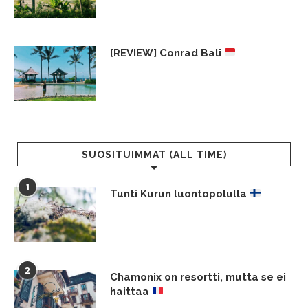
[REVIEW] Conrad Bali
SUOSITUIMMAT (ALL TIME)
1
Tunti Kurun luontopolulla
2
Chamonix on resortti, mutta se ei
haittaa