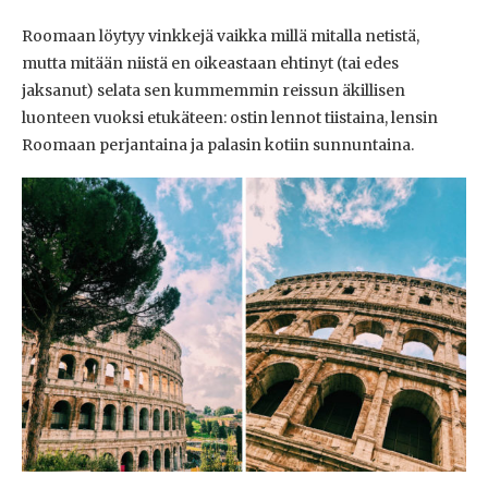
Roomaan löytyy vinkkejä vaikka millä mitalla netistä,
mutta mitään niistä en oikeastaan ehtinyt (tai edes
jaksanut) selata sen kummemmin reissun äkillisen
luonteen vuoksi etukäteen: ostin lennot tiistaina, lensin
Roomaan perjantaina ja palasin kotiin sunnuntaina.