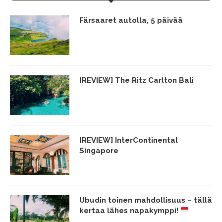
Färsaaret autolla, 5 päivää
[REVIEW] The Ritz Carlton Bali
[REVIEW] InterContinental
Singapore
Ubudin toinen mahdollisuus – tällä
kertaa lähes napakymppi!