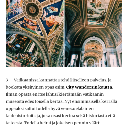
3 — Vatikaanissa kannattaa tehdä itselleen palvelus, ja
bookata yksityinen opas esim.
City Wandersin kautta
.
Ilman opasta en itse lähtisi kiertämään Vatikaanin
museoita edes toisella kertaa. Nyt ensimmäisellä kerralla
oppaaksi sattui todella hyvä venezuelalainen
taidehistorioitsija, joka osasi kertoa sekä historiasta että
taiteesta. Todella helmi ja jokaisen pennin väärti.