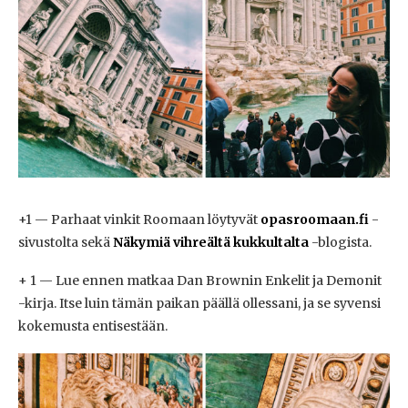
+1 — Parhaat vinkit Roomaan löytyvät
opasroomaan.fi
-
sivustolta sekä
Näkymiä vihreältä kukkultalta
-blogista.
+ 1 — Lue ennen matkaa Dan Brownin Enkelit ja Demonit
-kirja. Itse luin tämän paikan päällä ollessani, ja se syvensi
kokemusta entisestään.