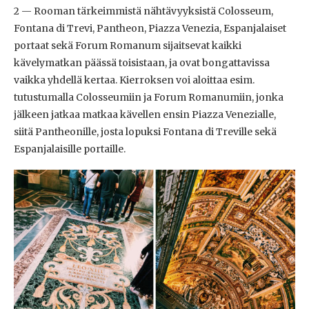
2 — Rooman tärkeimmistä nähtävyyksistä Colosseum,
Fontana di Trevi, Pantheon, Piazza Venezia, Espanjalaiset
portaat sekä Forum Romanum sijaitsevat kaikki
kävelymatkan päässä toisistaan, ja ovat bongattavissa
vaikka yhdellä kertaa. Kierroksen voi aloittaa esim.
tutustumalla Colosseumiin ja Forum Romanumiin, jonka
jälkeen jatkaa matkaa kävellen ensin Piazza Venezialle,
siitä Pantheonille, josta lopuksi Fontana di Treville sekä
Espanjalaisille portaille.