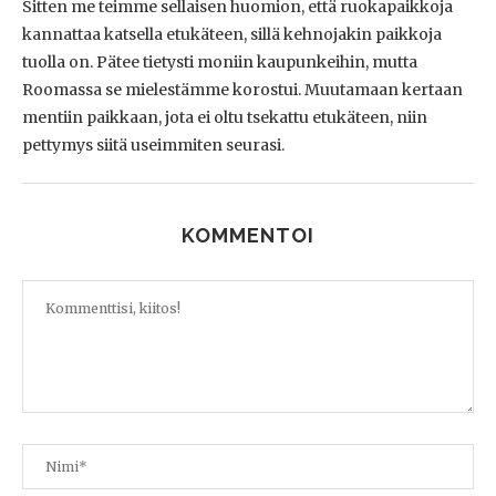
Sitten me teimme sellaisen huomion, että ruokapaikkoja
kannattaa katsella etukäteen, sillä kehnojakin paikkoja
tuolla on. Pätee tietysti moniin kaupunkeihin, mutta
Roomassa se mielestämme korostui. Muutamaan kertaan
mentiin paikkaan, jota ei oltu tsekattu etukäteen, niin
pettymys siitä useimmiten seurasi.
KOMMENTOI