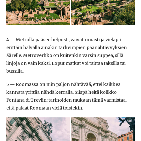
4 — Metrolla pääsee helposti, vaivattomasti ja vieläpä
erittäin halvalla ainakin tärkeimpien päänähtävyyksien
äärelle. Metroverkko on kuitenkin varsin suppea, sillä
linjoja on vain kaksi. Loput matkat voi taittaa taksilla tai
bussilla.
5 — Roomassa on niin paljon nähtävää, ettei kaikkea
kannata yrittää nähdä kerralla. Siispä heitä kolikko
Fontana di Treviin: tarinoiden mukaan tämä varmistaa,
että palaat Roomaan vielä toistekin.