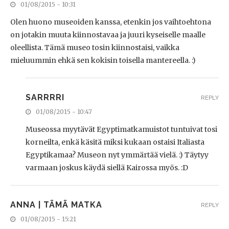
01/08/2015 - 10:31
Olen huono museoiden kanssa, etenkin jos vaihtoehtona
on jotakin muuta kiinnostavaa ja juuri kyseiselle maalle
oleellista. Tämä museo tosin kiinnostaisi, vaikka
mieluummin ehkä sen kokisin toisella mantereella. :)
SARRRRI
REPLY
01/08/2015 - 10:47
Museossa myytävät Egyptimatkamuistot tuntuivat tosi
korneilta, enkä käsitä miksi kukaan ostaisi Italiasta
Egyptikamaa? Museon nyt ymmärtää vielä. :) Täytyy
varmaan joskus käydä siellä Kairossa myös. :D
ANNA | TÄMÄ MATKA
REPLY
01/08/2015 - 15:21