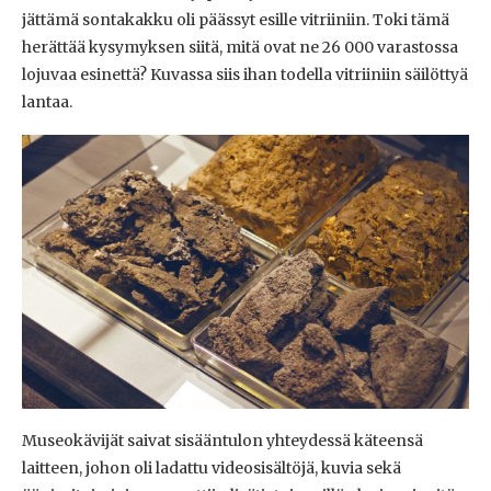
jättämä sontakakku oli päässyt esille vitriiniin. Toki tämä
herättää kysymyksen siitä, mitä ovat ne 26 000 varastossa
lojuvaa esinettä? Kuvassa siis ihan todella vitriiniin säilöttyä
lantaa.
Museokävijät saivat sisääntulon yhteydessä käteensä
laitteen, johon oli ladattu videosisältöjä, kuvia sekä