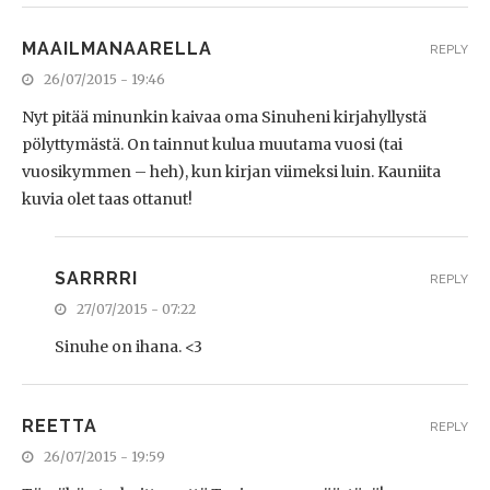
MAAILMANAARELLA
REPLY
26/07/2015 - 19:46
Nyt pitää minunkin kaivaa oma Sinuheni kirjahyllystä
pölyttymästä. On tainnut kulua muutama vuosi (tai
vuosikymmen – heh), kun kirjan viimeksi luin. Kauniita
kuvia olet taas ottanut!
SARRRRI
REPLY
27/07/2015 - 07:22
Sinuhe on ihana. <3
REETTA
REPLY
26/07/2015 - 19:59