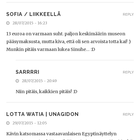
SOFIA / LIIKKEELLÄ
REPLY
28/07/2015 - 16:23
13 euroa on varmaan suht. paljon keskimäärin museon
pääsymaksusta, mutta kiva, että oli sen arvoista totta kai! :)
Munkin pitäis varmaan lukea Sinuhe… :D
SARRRRI
REPLY
28/07/2015 - 20:49
Niin pitäis, kaikkien pitäis! :D
LOTTA WATIA | UNAGIDON
REPLY
29/07/2015 - 12:05
Kävin katsomassa vastaavanlaisen Egyptinäyttelyn