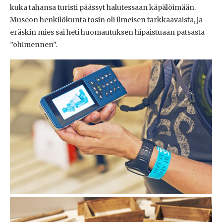
kuka tahansa turisti päässyt halutessaan käpälöimään.
Museon henkilökunta tosin oli ilmeisen tarkkaavaista, ja
eräskin mies sai heti huomautuksen hipaistuaan patsasta
”ohimennen”.