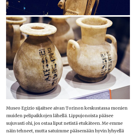
Museo Egizio sijaitsee aivan Torinon keskustassa monien
muiden pelipaikkojen lähellä. Lippujonoista pääsee
sujuvasti ohi, jos ostaa liput netistä etukäteen. Me emme
näin tehneet, mutta satuimme pääsemään hyvin lyhyellä