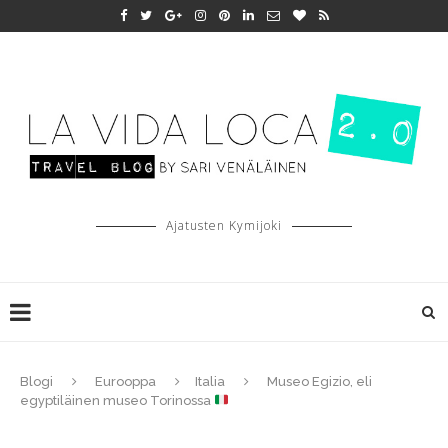
Ajatusten Kymijoki
Blogi
Eurooppa
Italia
Museo Egizio, eli
egyptiläinen museo Torinossa