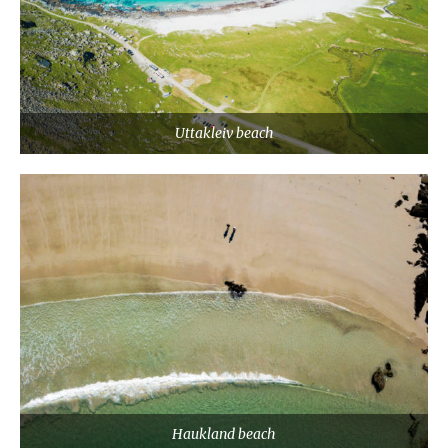
Uttakleiv beach
Haukland beach