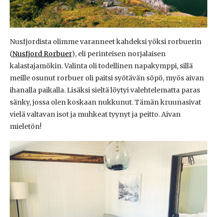
Nusfjordista olimme varanneet kahdeksi yöksi rorbuerin
(
Nusfjord Rorbuer
), eli perinteisen norjalaisen
kalastajamökin. Valinta oli todellinen napakymppi, sillä
meille osunut rorbuer oli paitsi syötävän söpö, myös aivan
ihanalla paikalla. Lisäksi sieltä löytyi valehtelematta paras
sänky, jossa olen koskaan nukkunut. Tämän kruunasivat
vielä valtavan isot ja muhkeat tyynyt ja peitto. Aivan
mieletön!