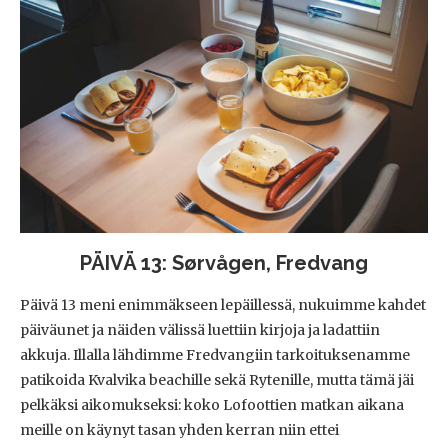
PÄIVÄ 13: Sørvågen, Fredvang
Päivä 13 meni enimmäkseen lepäillessä, nukuimme kahdet
päiväunet ja näiden välissä luettiin kirjoja ja ladattiin
akkuja. Illalla lähdimme Fredvangiin tarkoituksenamme
patikoida Kvalvika beachille sekä Rytenille, mutta tämä jäi
pelkäksi aikomukseksi: koko Lofoottien matkan aikana
meille on käynyt tasan yhden kerran niin ettei