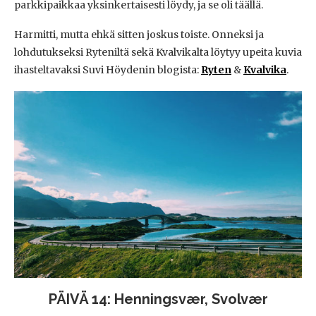
parkkipaikkaa yksinkertaisesti löydy, ja se oli täällä.
Harmitti, mutta ehkä sitten joskus toiste. Onneksi ja
lohdutukseksi Ryteniltä sekä Kvalvikalta löytyy upeita kuvia
ihasteltavaksi Suvi Höydenin blogista:
Ryten
&
Kvalvika
.
PÄIVÄ 14: Henningsvær, Svolvær