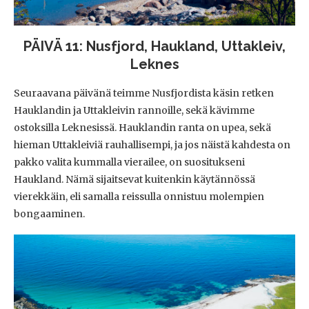
PÄIVÄ 11: Nusfjord, Haukland, Uttakleiv,
Leknes
Seuraavana päivänä teimme Nusfjordista käsin retken
Hauklandin ja Uttakleivin rannoille, sekä kävimme
ostoksilla Leknesissä. Hauklandin ranta on upea, sekä
hieman Uttakleiviä rauhallisempi, ja jos näistä kahdesta on
pakko valita kummalla vierailee, on suositukseni
Haukland. Nämä sijaitsevat kuitenkin käytännössä
vierekkäin, eli samalla reissulla onnistuu molempien
bongaaminen.