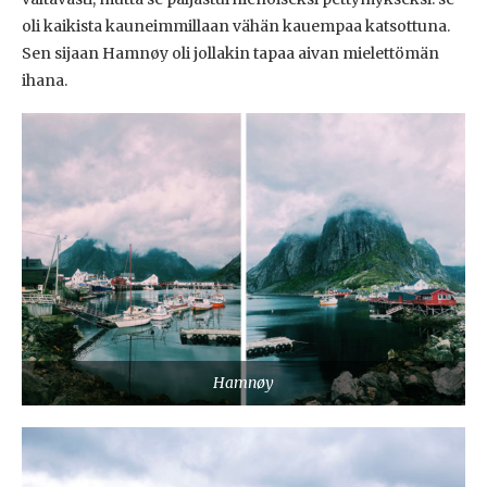
oli kaikista kauneimmillaan vähän kauempaa katsottuna.
Sen sijaan Hamnøy oli jollakin tapaa aivan mielettömän
ihana.
Hamnøy