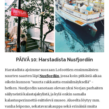
PÄIVÄ 10: Harstadista Nusfjordiin
Harstadista ajoimme suoraan Lofoottien ensimmäisten
suurten saarten läpi
Nusfjordiin
, jossa koin pitkästä aikaa
oikein kunnon ”suurta rakkautta ensisilmäyksellä” -
hetken. Nusfjordin sanotaan olevan yksi Norjan parhaiten
säilyneistä kalastajakylistä, ja kylä onkin samalla
kalastusperinnettä esittelevä museo. Alueelta löytyy mm.
vanha leipomo, sekatavarakauppa sekä erinäisiä muita