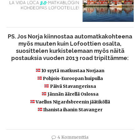
PS. Jos Norja kiinnostaa automatkakohteena
myös muuten kuin Lofoottien osalta,
suosittelen kurkistelemaan myös näitä
postauksia vuoden 2013 road tripiltämme:
10 syytä matkustaa Norjaan
Pohjois-Euroopan huipulla
Päivä Stavangerissa
Jännän äärellä Oslossa
Vaellus Nigardsbreenin jäätiköllä
Ihanista ihanin Stavanger
4 Kommenttia