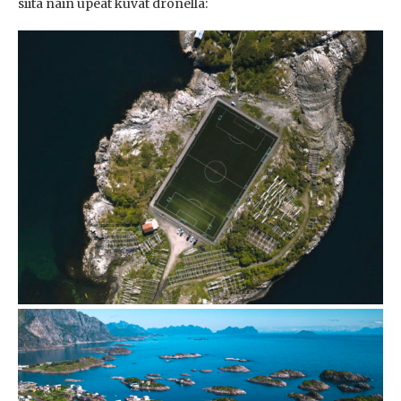
siitä näin upeat kuvat dronella: