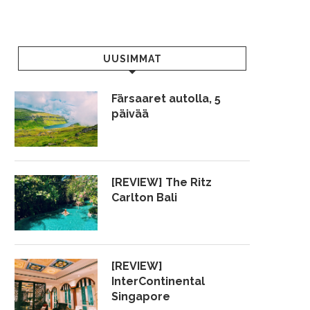
UUSIMMAT
Färsaaret autolla, 5
päivää
[REVIEW] The Ritz
Carlton Bali
[REVIEW]
InterContinental
Singapore