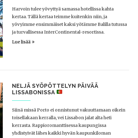
Harvoin tulee yövyttyä samassa hotellissa kahta
kertaa. Tällä kertaa teimme kuitenkin niin, ja
yövyimme ensimmäiset kaksi yötämme Balilla tutussa
ja turvallisessa InterContinental-resortissa.
Lue lisää
NELJÄ SYÖPÖTTELYN PÄIVÄÄ
LISSABONISSA
Siinä missä Porto ei onnistunut vakuuttamaan oikein
toisellakaan kerralla, vei Lissabon jalat alta heti
kerrasta. Rappioromanttisessa kaupungissa
yhdistyivät lähes kaikki hyvän kaupunkiloman