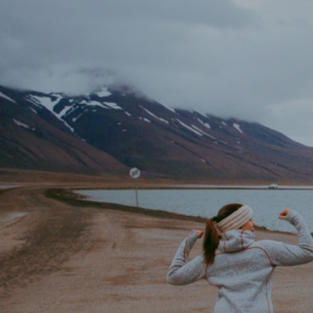
MATKAPÄIVÄKIRJA: 