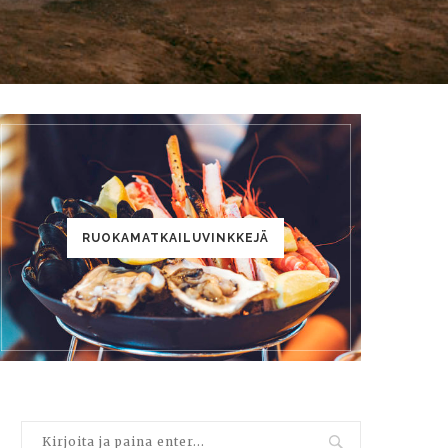
RUOKAMATKAILUVINKKEJÄ