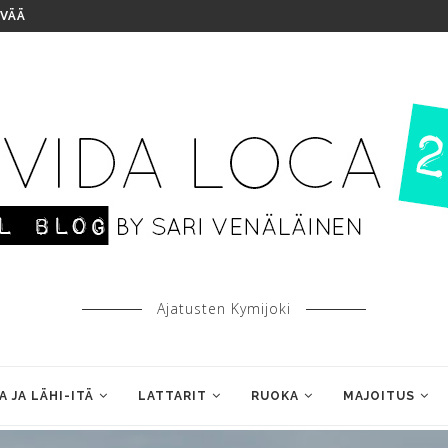
IVÄÄ
Ajatusten Kymijoki
A JA LÄHI-ITÄ
LATTARIT
RUOKA
MAJOITUS