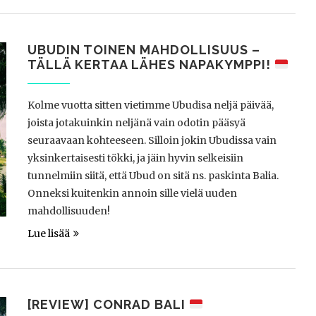
UBUDIN TOINEN MAHDOLLISUUS –
TÄLLÄ KERTAA LÄHES NAPAKYMPPI!
Kolme vuotta sitten vietimme Ubudisa neljä päivää,
joista jotakuinkin neljänä vain odotin pääsyä
seuraavaan kohteeseen. Silloin jokin Ubudissa vain
yksinkertaisesti tökki, ja jäin hyvin selkeisiin
tunnelmiin siitä, että Ubud on sitä ns. paskinta Balia.
Onneksi kuitenkin annoin sille vielä uuden
mahdollisuuden!
Lue lisää
[REVIEW] CONRAD BALI