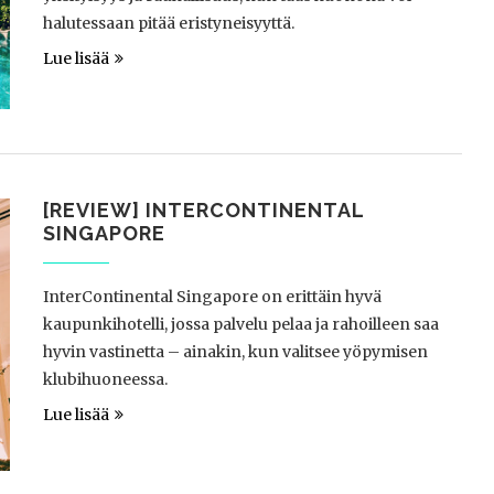
halutessaan pitää eristyneisyyttä.
Lue lisää
[REVIEW] INTERCONTINENTAL
SINGAPORE
InterContinental Singapore on erittäin hyvä
kaupunkihotelli, jossa palvelu pelaa ja rahoilleen saa
hyvin vastinetta – ainakin, kun valitsee yöpymisen
klubihuoneessa.
Lue lisää