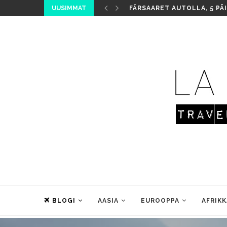
UUSIMMAT
FÄRSAARET AUTOLLA, 5 PÄ
BLOGI
AASIA
EUROOPPA
AFRIKK