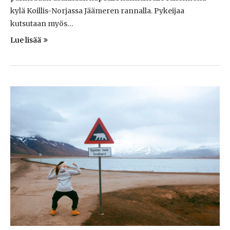
kylä Koillis-Norjassa Jäämeren rannalla. Pykeijaa
kutsutaan myös…
Lue lisää