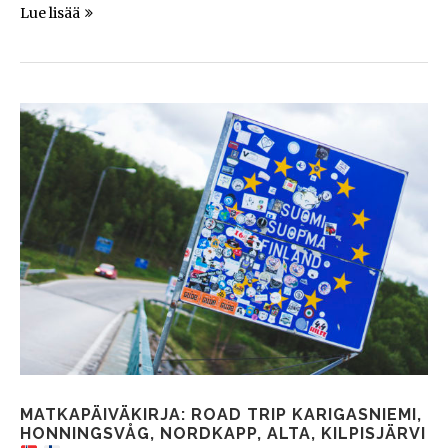
Lue lisää
MATKAPÄIVÄKIRJA: ROAD TRIP KARIGASNIEMI,
HONNINGSVÅG, NORDKAPP, ALTA, KILPISJÄRVI