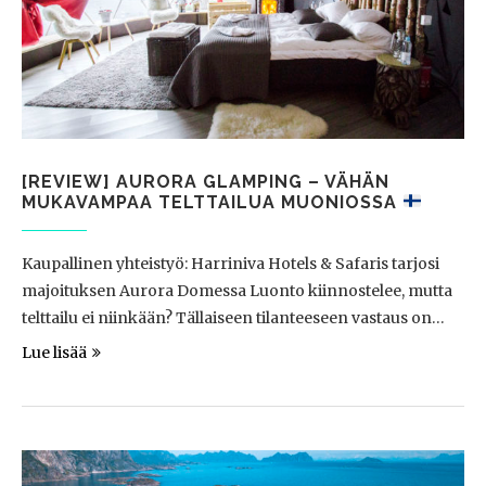
[REVIEW] AURORA GLAMPING – VÄHÄN
MUKAVAMPAA TELTTAILUA MUONIOSSA
Kaupallinen yhteistyö: Harriniva Hotels & Safaris tarjosi
majoituksen Aurora Domessa Luonto kiinnostelee, mutta
telttailu ei niinkään? Tällaiseen tilanteeseen vastaus on…
Lue lisää