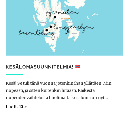
KESÄLOMASUUNNITELMIA!
Kesä! Se tuli tänä vuonna jotenkin ihan yllättäen. Niin
nopeasti, ja sitten kuitenkin hitaasti. Kaikesta
nopeudenvaihtelusta huolimatta kesäloma on nyt…
Lue lisää