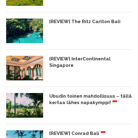
[REVIEW] The Ritz Carlton Bali
[REVIEW] InterContinental
Singapore
Ubudin toinen mahdollisuus – tällä
kertaa lähes napakymppi!
[REVIEW] Conrad Bali