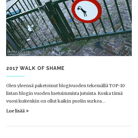
2017 WALK OF SHAME
Olen yleensä paketoinut blogivuoden tekemällä TOP-10
listan blogin vuoden luetuimmista jutuista. Koska tämä
vuosi kuitenkin on ollut kaikin puolin surkea…
Lue lisää