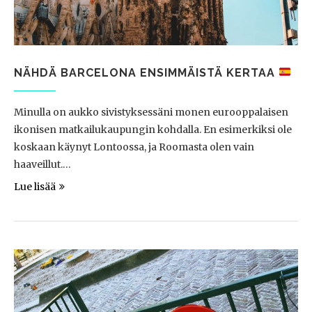
NÄHDÄ BARCELONA ENSIMMÄISTÄ KERTAA
Minulla on aukko sivistyksessäni monen eurooppalaisen
ikonisen matkailukaupungin kohdalla. En esimerkiksi ole
koskaan käynyt Lontoossa, ja Roomasta olen vain
haaveillut.…
Lue lisää