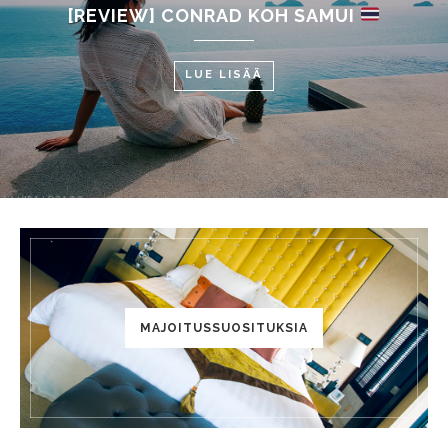
[REVIEW] CONRAD KOH SAMUI
LUE LISÄÄ
MAJOITUSSUOSITUKSIA