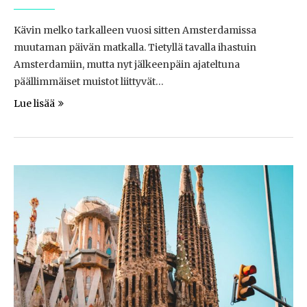
Kävin melko tarkalleen vuosi sitten Amsterdamissa
muutaman päivän matkalla. Tietyllä tavalla ihastuin
Amsterdamiin, mutta nyt jälkeenpäin ajateltuna
päällimmäiset muistot liittyvät…
Lue lisää