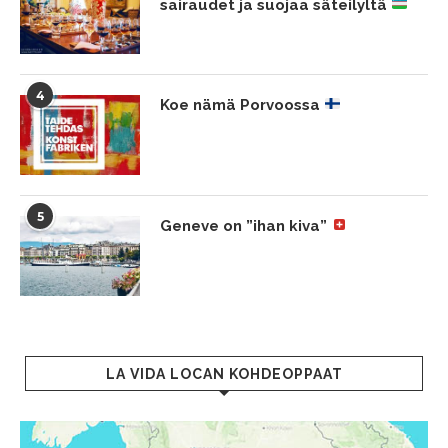
sairaudet ja suojaa säteilyltä
4
Koe nämä Porvoossa
5
Geneve on ”ihan kiva”
LA VIDA LOCAN KOHDEOPPAAT