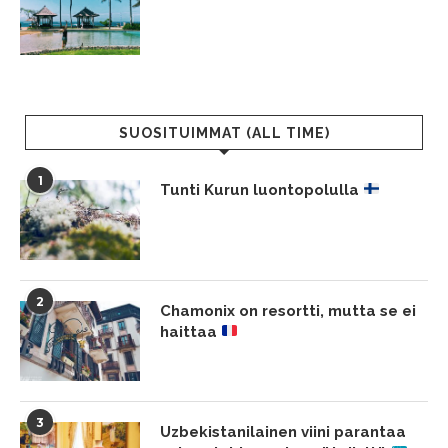
SUOSITUIMMAT (ALL TIME)
1
Tunti Kurun luontopolulla
2
Chamonix on resortti, mutta se ei
haittaa
3
Uzbekistanilainen viini parantaa