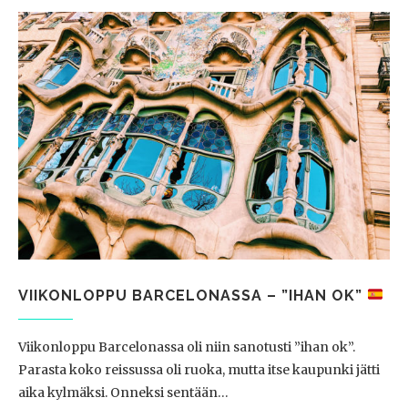
VIIKONLOPPU BARCELONASSA – ”IHAN OK”
Viikonloppu Barcelonassa oli niin sanotusti ”ihan ok”.
Parasta koko reissussa oli ruoka, mutta itse kaupunki jätti
aika kylmäksi. Onneksi sentään…