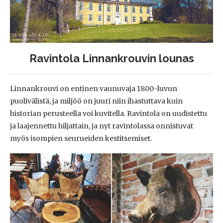
Ravintola Linnankrouvin lounas
Linnankrouvi on entinen vaunuvaja 1800-luvun
puolivälistä, ja miljöö on juuri niin ihastuttava kuin
historian perusteella voi kuvitella. Ravintola on uudistettu
ja laajennettu hiljattain, ja nyt ravintolassa onnistuvat
myös isompien seurueiden kestitsemiset.