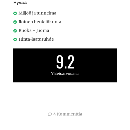
Hyvää
Miljöö ja tunnelma
Iloinen henkilökunta
Ruoka + Juoma
Hinta-laatusuhde
9.2
Yhteisarvosana
4 Kommenttia