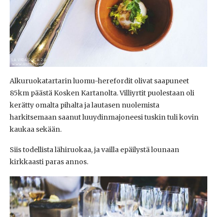
Alkuruokatartarin luomu-herefordit olivat saapuneet
85km päästä Kosken Kartanolta. Villiyrtit puolestaan oli
kerätty omalta pihalta ja lautasen nuolemista
harkitsemaan saanut luuydinmajoneesi tuskin tuli kovin
kaukaa sekään.
Siis todellista lähiruokaa, ja vailla epäilystä lounaan
kirkkaasti paras annos.