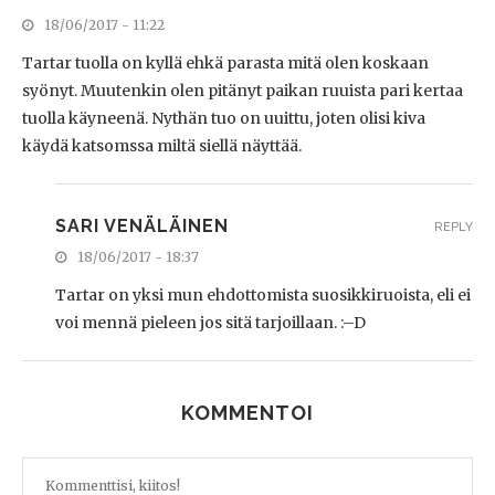
18/06/2017 - 11:22
Tartar tuolla on kyllä ehkä parasta mitä olen koskaan
syönyt. Muutenkin olen pitänyt paikan ruuista pari kertaa
tuolla käyneenä. Nythän tuo on uuittu, joten olisi kiva
käydä katsomssa miltä siellä näyttää.
SARI VENÄLÄINEN
REPLY
18/06/2017 - 18:37
Tartar on yksi mun ehdottomista suosikkiruoista, eli ei
voi mennä pieleen jos sitä tarjoillaan. :–D
KOMMENTOI