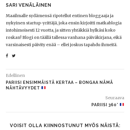
SARI VENÄLÄINEN
Maailmalle sydämensä ripotellut entinen bloggaaja ja
nykyinen startup-yrittäjä, joka ensin kirjoitti matkablogia
intohimoisesti 12 vuotta, ja sitten yhtäkkiä hylkäsi koko
roskan! Blogi on täällä tallessa vanhana päiväkirjana, eikä
varsinaisesti päivity enää – ellei joskus tapahdu ihmeitä.
Edellinen
PARIISI ENSIMMÄISTÄ KERTAA – BONGAA NÄMÄ
NÄHTÄVYYDET
Seuraava
PARIISI 360°
VOISIT OLLA KIINNOSTUNUT MYÖS NÄISTÄ: