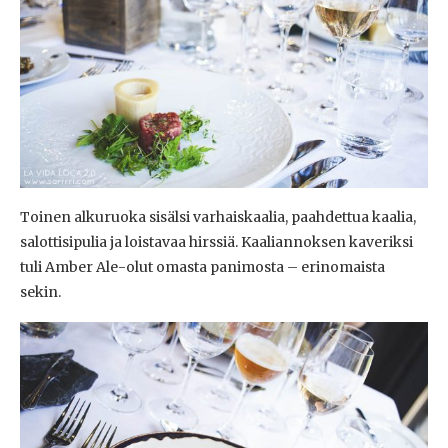
Toinen alkuruoka sisälsi varhaiskaalia, paahdettua kaalia,
salottisipulia ja loistavaa hirssiä. Kaaliannoksen kaveriksi
tuli Amber Ale-olut omasta panimosta – erinomaista
sekin.