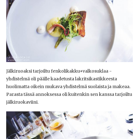
Jälkiruoaksi tarjoiltu fenkolikakku+valkosuklaa -
yhdistelmä oli päälle kaadetusta lakritsikastikkeesta
huolimatta oikein mukava yhdistelmä suolaista ja makeaa.
Parasta tässä annoksessa oli kuitenkin sen kanssa tarjoiltu
jälkiruokaviini.