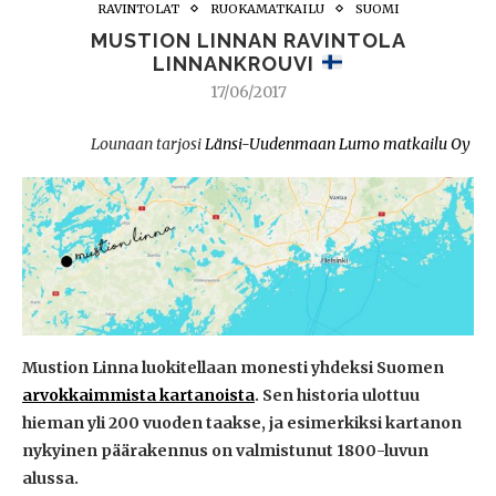
RAVINTOLAT
RUOKAMATKAILU
SUOMI
MUSTION LINNAN RAVINTOLA
LINNANKROUVI
17/06/2017
Lounaan tarjosi
Länsi-Uudenmaan Lumo matkailu Oy
Mustion Linna luokitellaan monesti yhdeksi Suomen
arvokkaimmista kartanoista
. Sen historia ulottuu
hieman yli 200 vuoden taakse, ja esimerkiksi kartanon
nykyinen päärakennus on valmistunut 1800-luvun
alussa.