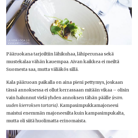
Pääruokana tarjoiltiin lähikuhaa, lähiperunaa sekä
mustekalaa vähän kauempaa. Aivan kaikkea ei meiltä
Suomesta saa, mutta väliäkös sillä.
Kala pääruoan paikalla on aina pieni pettymys, joskaan
tässä annoksessa ei ollut kerrassaan mitään vikaa – olisin
vain halunnut vielä yhden annoksen tähän päälle
(esim.
uuden kierroksen tartaria)
. Kampasimpukkamajoneesi
maistui enemmän majoneesilta kuin kampasimpukalta,
mutta oli siitä huolimatta erinomaista.