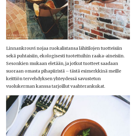
Linnankrouvi nojaa ruokalistansa lähitilojen tuotteisiin
sekä puhtaisiin, ekologisesti tuotettuihin raaka-aineisiin.
Sesonkien mukaan eletään, ja jotkut tuotteet saadaan
suoraan omasta pihapiiristä – tästä esimerkkinä meille
keittiön tervehdyksen yhteydessä savustetun
vuolukerman kanssa tarjoillut vaahterankukat.