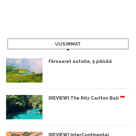
UUSIMMAT
Färsaaret autolla, 5 päivää
[REVIEW] The Ritz Carlton Bali
[REVIEW] InterContinental