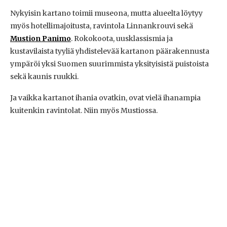
Nykyisin kartano toimii museona, mutta alueelta löytyy
myös hotellimajoitusta, ravintola Linnankrouvi sekä
Mustion Panimo
. Rokokoota, uusklassismia ja
kustavilaista tyyliä yhdistelevää kartanon päärakennusta
ympäröi yksi Suomen suurimmista yksityisistä puistoista
sekä kaunis ruukki.
Ja vaikka kartanot ihania ovatkin, ovat vielä ihanampia
kuitenkin ravintolat. Niin myös Mustiossa.