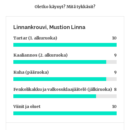
Oletko käynyt? Mitä tykkäsit?
Linnankrouvi, Mustion Linna
Tartar (1. alkuruoka)
10
Kaaliannos (2. alkuruoka)
9
Kuha (pääruoka)
9
Fenkolikakku ja valkosuklaajäätelö (jälkiruoka)
8
Viinit ja oluet
10