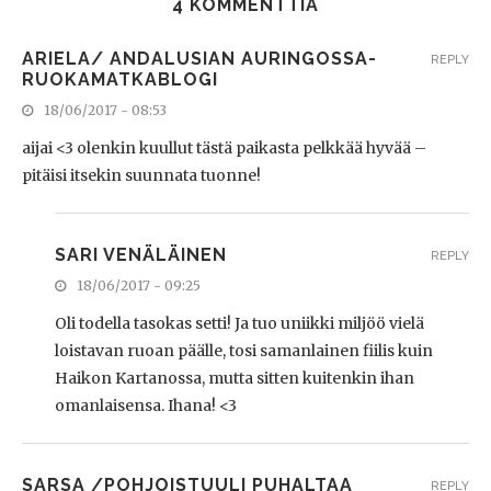
4 KOMMENTTIA
ARIELA/ ANDALUSIAN AURINGOSSA-
REPLY
RUOKAMATKABLOGI
18/06/2017 - 08:53
aijai <3 olenkin kuullut tästä paikasta pelkkää hyvää –
pitäisi itsekin suunnata tuonne!
SARI VENÄLÄINEN
REPLY
18/06/2017 - 09:25
Oli todella tasokas setti! Ja tuo uniikki miljöö vielä
loistavan ruoan päälle, tosi samanlainen fiilis kuin
Haikon Kartanossa, mutta sitten kuitenkin ihan
omanlaisensa. Ihana! <3
SARSA /POHJOISTUULI PUHALTAA
REPLY