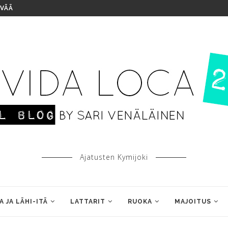
IVÄÄ
Ajatusten Kymijoki
A JA LÄHI-ITÄ
LATTARIT
RUOKA
MAJOITUS