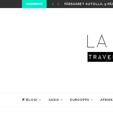
UUSIMMAT
FÄRSAARET AUTOLLA, 5 PÄ
BLOGI
AASIA
EUROOPPA
AFRIKK