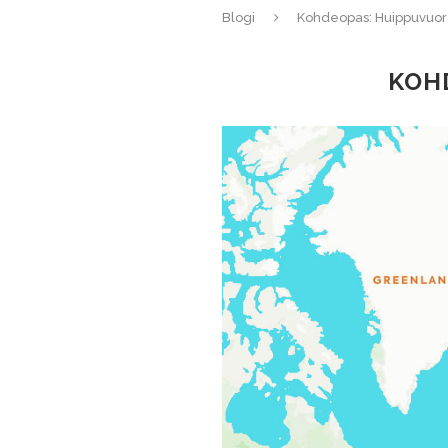
Blogi
Kohdeopas: Huippuvuor
KOH