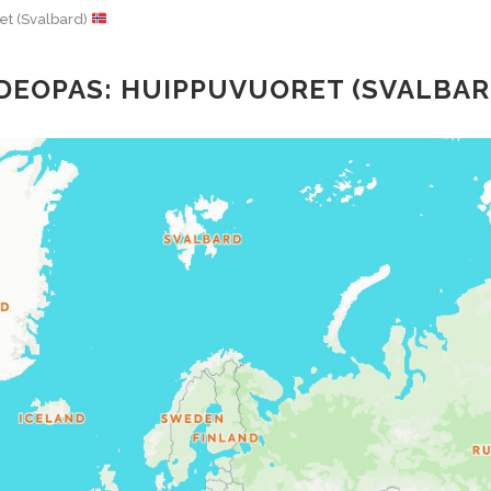
et (Svalbard)
DEOPAS: HUIPPUVUORET (SVALBA