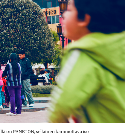
ällä on PANETON, sellainen kammottava iso