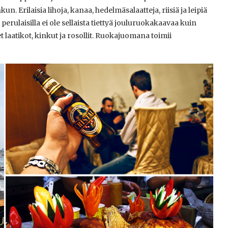
n. Erilaisia lihoja, kanaa, hedelmäsalaatteja, riisiä ja leipiä
rulaisilla ei ole sellaista tiettyä jouluruokakaavaa kuin
 laatikot, kinkut ja rosollit. Ruokajuomana toimii