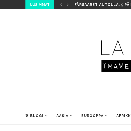
UUSIMMAT
FÄRSAARET AUTOLLA, 5 PÄ
BLOGI
AASIA
EUROOPPA
AFRIKK