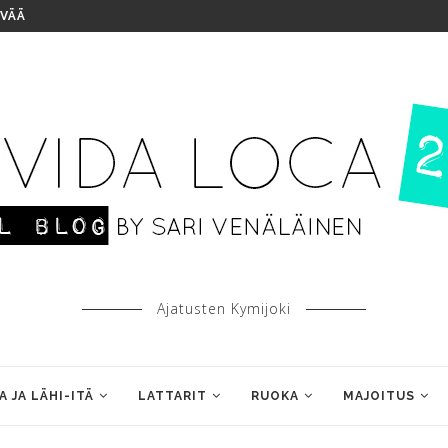
IVÄÄ
Ajatusten Kymijoki
A JA LÄHI-ITÄ
LATTARIT
RUOKA
MAJOITUS