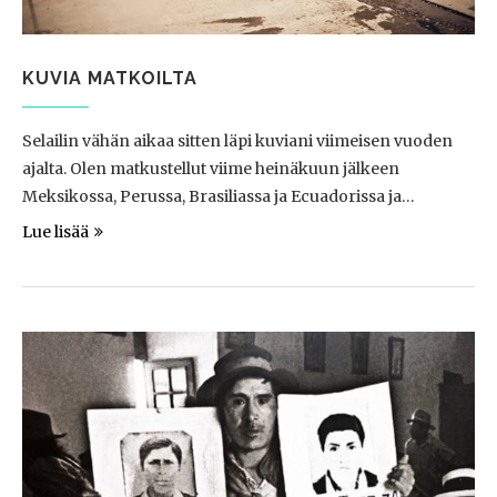
KUVIA MATKOILTA
Selailin vähän aikaa sitten läpi kuviani viimeisen vuoden
ajalta. Olen matkustellut viime heinäkuun jälkeen
Meksikossa, Perussa, Brasiliassa ja Ecuadorissa ja…
Lue lisää