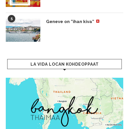
5
Geneve on ”ihan kiva”
LA VIDA LOCAN KOHDEOPPAAT