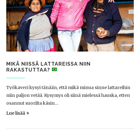
MIKÄ NIISSÄ LATTAREISSA NIIN
RAKASTUTTAA?
Työkaveri kysyi tänään, että mikä minua sinne lattareihin
niin paljon vetää. Kysymys oli siinä mielessä hauska, etten
osannut suorilta käsin…
Lue lisää