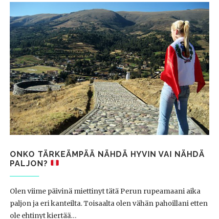
ONKO TÄRKEÄMPÄÄ NÄHDÄ HYVIN VAI NÄHDÄ
PALJON?
Olen viime päivinä miettinyt tätä Perun rupeamaani aika
paljon ja eri kanteilta. Toisaalta olen vähän pahoillani etten
ole ehtinyt kiertää…