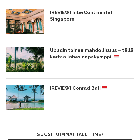
[REVIEW] InterContinental
Singapore
Ubudin toinen mahdollisuus – tällä
kertaa lähes napakymppi!
[REVIEW] Conrad Bali
SUOSITUIMMAT (ALL TIME)