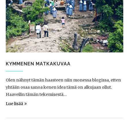
KYMMENEN MATKAKUVAA
Olen nähnyt tämän haasteen niin monessa blogissa, etten
yhtään osaa sanoa kenen idea tämä on alkujaan ollut.
Haaveilin tämän tekemisestä…
Lue lisää