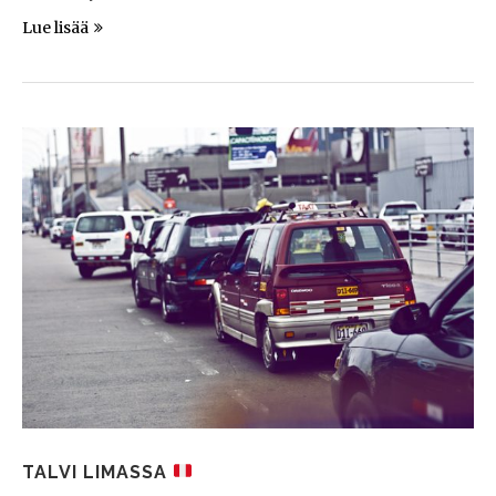
Lue lisää
TALVI LIMASSA