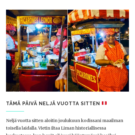
TÄMÄ PÄIVÄ NELJÄ VUOTTA SITTEN
Neljä vuotta sitten aloitin joulukuun kodissani maailman
toisella laidalla. Vietin iltaa Liman historiallisessa