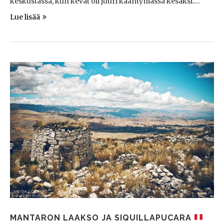
keskustassa, kun kevät oli juuri kääntymässä kesäksi.…
Lue lisää
MANTARON LAAKSO JA SIQUILLAPUCARA