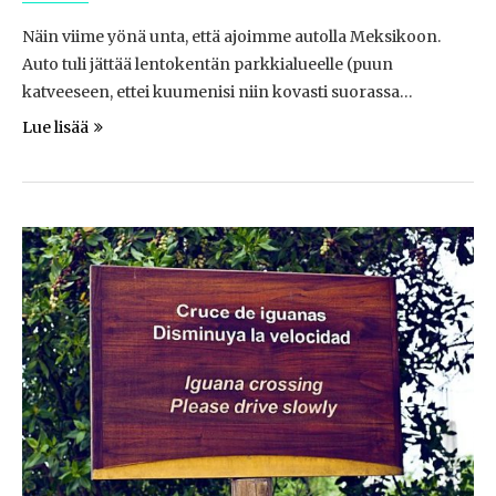
Näin viime yönä unta, että ajoimme autolla Meksikoon.
Auto tuli jättää lentokentän parkkialueelle (puun
katveeseen, ettei kuumenisi niin kovasti suorassa…
Lue lisää