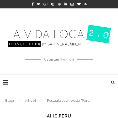
Ajatusten Kymijoki
Blogi
Aiheet
Postaukset aiheesta "Peru"
AIHE
PERU