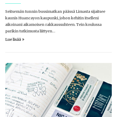
Seitsemän tunnin bussimatkan päässä Limasta sijaitsee
kaunis Huancayon kaupunki, johon kehitin itselleni
aikoinani aikamoisen rakkaussuhteen. Tein koulussa
parikin tutkimusta liittyen…
Lue lisää