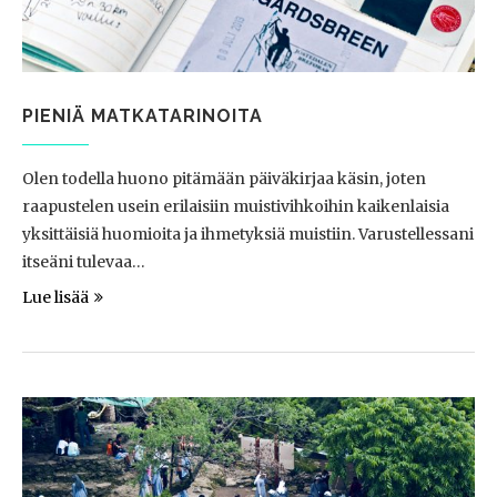
PIENIÄ MATKATARINOITA
Olen todella huono pitämään päiväkirjaa käsin, joten
raapustelen usein erilaisiin muistivihkoihin kaikenlaisia
yksittäisiä huomioita ja ihmetyksiä muistiin. Varustellessani
itseäni tulevaa…
Lue lisää