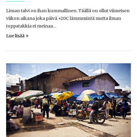
Liman talvi on ihan kummallinen. Täällä on ollut viimeisen
viikon aikana joka päivä +20C lämmmintä mutta ilman
toppatakkia ei meinaa…
Lue lisää