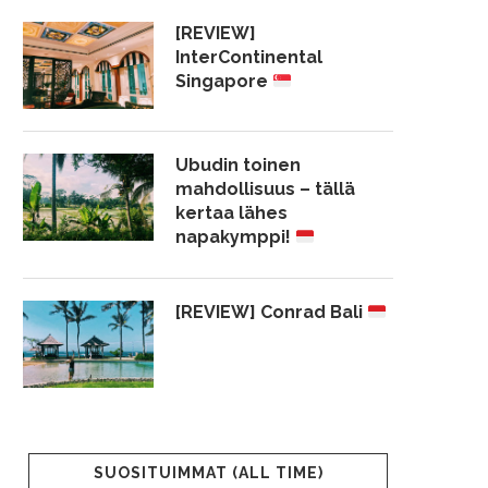
[REVIEW]
InterContinental
Singapore
Ubudin toinen
mahdollisuus – tällä
kertaa lähes
napakymppi!
[REVIEW] Conrad Bali
SUOSITUIMMAT (ALL TIME)