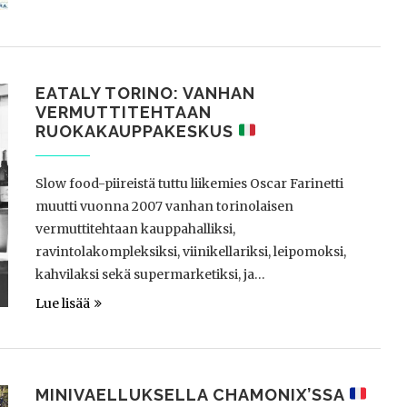
EATALY TORINO: VANHAN
VERMUTTITEHTAAN
RUOKAKAUPPAKESKUS
Slow food-piireistä tuttu liikemies Oscar Farinetti
muutti vuonna 2007 vanhan torinolaisen
vermuttitehtaan kauppahalliksi,
ravintolakompleksiksi, viinikellariksi, leipomoksi,
kahvilaksi sekä supermarketiksi, ja…
Lue lisää
MINIVAELLUKSELLA CHAMONIX’SSA