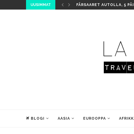
UUSIMMAT
FÄRSAARET AUTOLLA, 5 PÄ
BLOGI
AASIA
EUROOPPA
AFRIKK