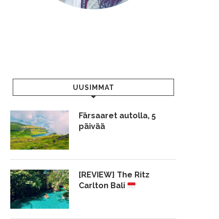
UUSIMMAT
Färsaaret autolla, 5
päivää
[REVIEW] The Ritz
Carlton Bali