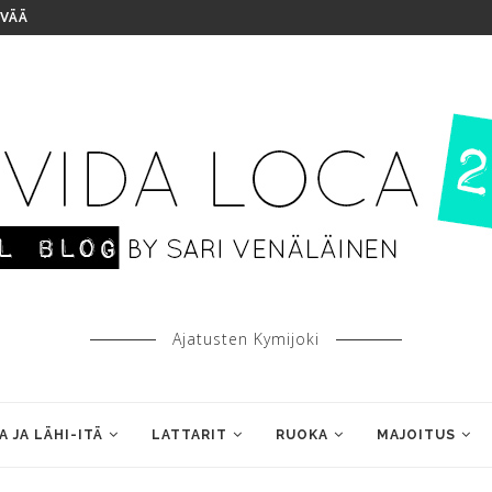
IVÄÄ
Ajatusten Kymijoki
A JA LÄHI-ITÄ
LATTARIT
RUOKA
MAJOITUS