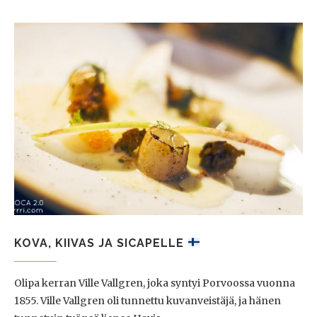
KOVA, KIIVAS JA SICAPELLE
Olipa kerran Ville Vallgren, joka syntyi Porvoossa vuonna
1855. Ville Vallgren oli tunnettu kuvanveistäjä, ja hänen