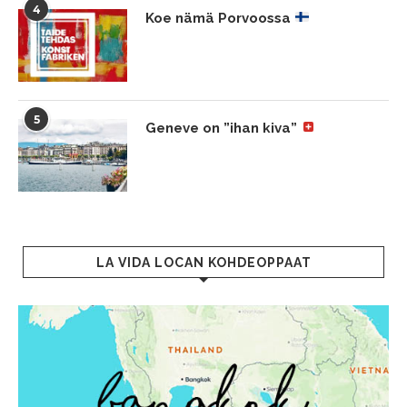
4
Koe nämä Porvoossa
5
Geneve on ”ihan kiva”
LA VIDA LOCAN KOHDEOPPAAT