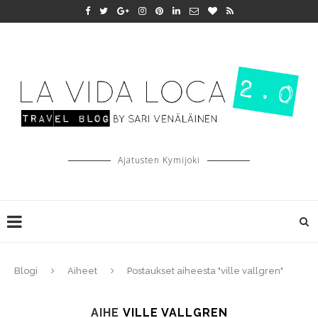
Ajatusten Kymijoki
Blogi
Aiheet
Postaukset aiheesta "ville vallgren"
AIHE
VILLE VALLGREN