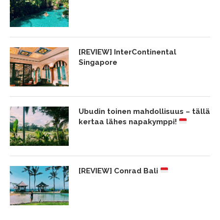
[REVIEW] InterContinental
Singapore
Ubudin toinen mahdollisuus – tällä
kertaa lähes napakymppi!
[REVIEW] Conrad Bali