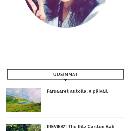
UUSIMMAT
Färsaaret autolla, 5 päivää
[REVIEW] The Ritz Carlton Bali