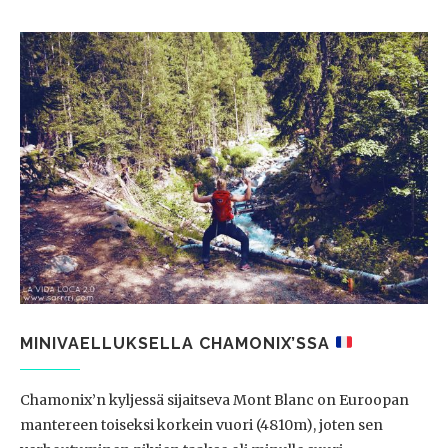
MINIVAELLUKSELLA CHAMONIX’SSA
Chamonix’n kyljessä sijaitseva Mont Blanc on Euroopan
mantereen toiseksi korkein vuori (4810m), joten sen