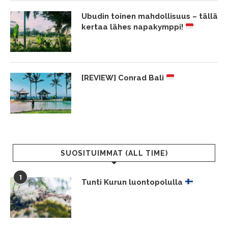
Ubudin toinen mahdollisuus – tällä
kertaa lähes napakymppi!
[REVIEW] Conrad Bali
SUOSITUIMMAT (ALL TIME)
1
Tunti Kurun luontopolulla