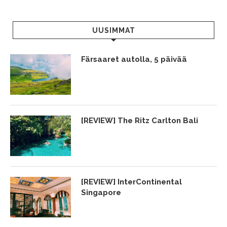
UUSIMMAT
Färsaaret autolla, 5 päivää
[REVIEW] The Ritz Carlton Bali
[REVIEW] InterContinental
Singapore