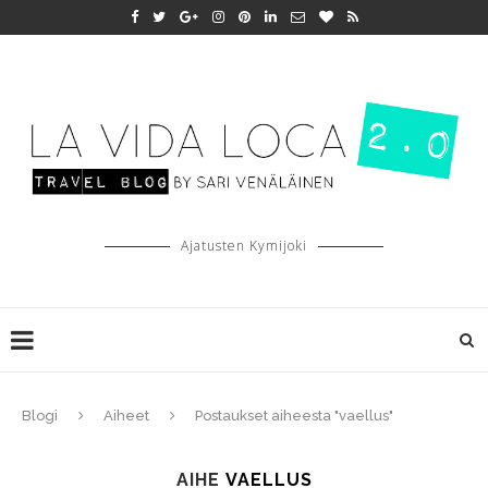
Ajatusten Kymijoki
Blogi
Aiheet
Postaukset aiheesta "vaellus"
AIHE
VAELLUS