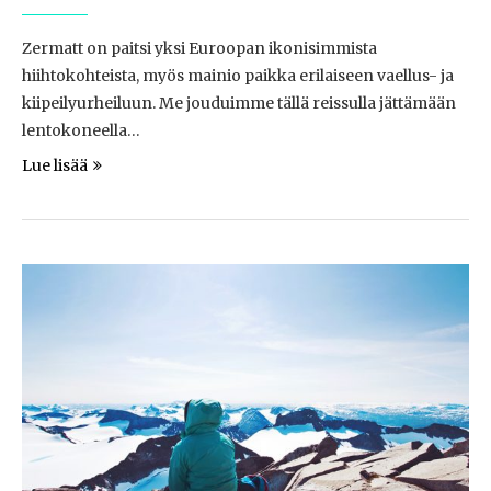
Zermatt on paitsi yksi Euroopan ikonisimmista
hiihtokohteista, myös mainio paikka erilaiseen vaellus- ja
kiipeilyurheiluun. Me jouduimme tällä reissulla jättämään
lentokoneella…
Lue lisää