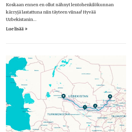
Koskaan ennen en ollut nähnyt lentohenkilökunnan
kärryjä lastattuna niin täyteen viinaa! Hyvää
Uzbekistanin…
Lue lisää