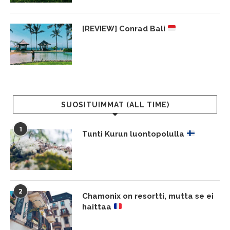
[REVIEW] Conrad Bali
SUOSITUIMMAT (ALL TIME)
1
Tunti Kurun luontopolulla
2
Chamonix on resortti, mutta se ei
haittaa