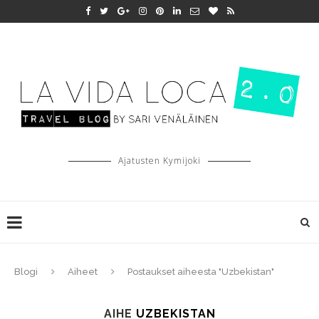
Ajatusten Kymijoki
Blogi
Aiheet
Postaukset aiheesta "Uzbekistan"
AIHE
UZBEKISTAN