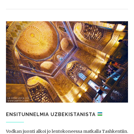
ENSITUNNELMIA UZBEKISTANISTA
Vodkan juonti alkoi jo lentokoneessa matkalla Tashkentiin.