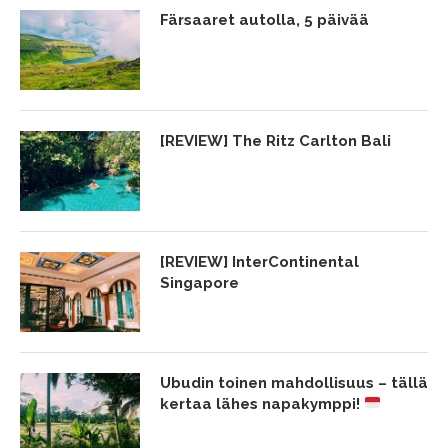
Färsaaret autolla, 5 päivää
[REVIEW] The Ritz Carlton Bali
[REVIEW] InterContinental
Singapore
Ubudin toinen mahdollisuus – tällä
kertaa lähes napakymppi!