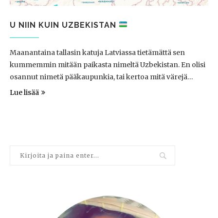
U NIIN KUIN UZBEKISTAN
Maanantaina tallasin katuja Latviassa tietämättä sen
kummemmin mitään paikasta nimeltä Uzbekistan. En olisi
osannut nimetä pääkaupunkia, tai kertoa mitä värejä…
Lue lisää