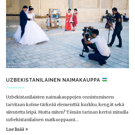
UZBEKISTANILAINEN NAIMAKAUPPA
Uzbekistanilaisten naimakauppojen onnistumiseen
tarvitaan kolme tärkeää elementtiä: kurkku, kengät sekä
siivutettu leipä. Mutta miten? Tämän tarinan kertoi minulla
uzbekistanilainen matkaoppaani…
Lue lisää