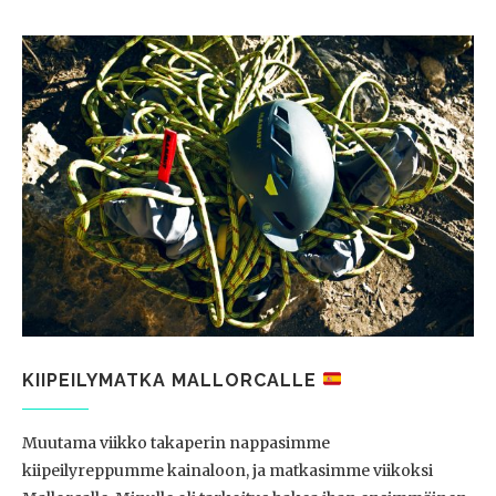
KIIPEILYMATKA MALLORCALLE
Muutama viikko takaperin nappasimme
kiipeilyreppumme kainaloon, ja matkasimme viikoksi