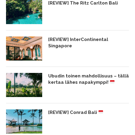
[REVIEW] The Ritz Carlton Bali
[REVIEW] InterContinental
Singapore
Ubudin toinen mahdollisuus – tällä
kertaa lähes napakymppi!
[REVIEW] Conrad Bali