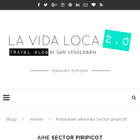
Ajatusten Kymijoki
Blogi
Aiheet
Postaukset aiheesta "sector piripicot"
AIHE
SECTOR PIRIPICOT