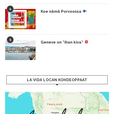
4
Koe nämä Porvoossa
5
Geneve on ”ihan kiva”
LA VIDA LOCAN KOHDEOPPAAT