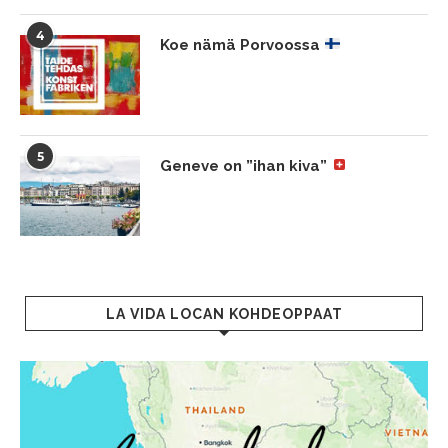
4
Koe nämä Porvoossa
5
Geneve on ”ihan kiva”
LA VIDA LOCAN KOHDEOPPAAT