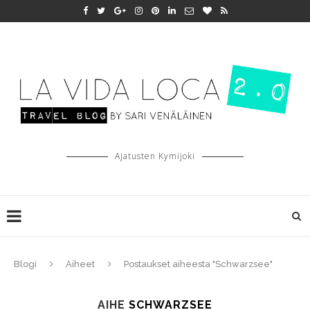
Ajatusten Kymijoki
Blogi
Aiheet
Postaukset aiheesta "Schwarzsee"
AIHE
SCHWARZSEE