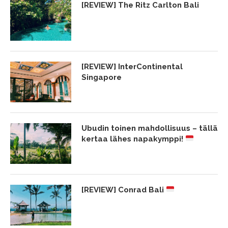
[REVIEW] The Ritz Carlton Bali
[REVIEW] InterContinental
Singapore
Ubudin toinen mahdollisuus – tällä
kertaa lähes napakymppi!
[REVIEW] Conrad Bali