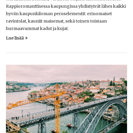
Rappioromanttisessa kaupungissa yhdistyivät lähes kaikki
hyvän kaupunkiloman peruselementit: erinomaiset
ravintolat, kauniit maisemat, sekä toinen toistaan
hurmaavammat kadut ja kujat.
Lue lisää