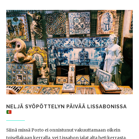
NELJÄ SYÖPÖTTELYN PÄIVÄÄ LISSABONISSA
Siinä missä Porto ei onnistunut vakuuttamaan oikein
toisellakaan kerralla, vei Lissabon jalat alta heti kerrasta.