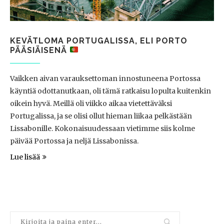
KEVÄTLOMA PORTUGALISSA, ELI PORTO
PÄÄSIÄISENÄ
Vaikken aivan varauksettoman innostuneena Portossa
käyntiä odottanutkaan, oli tämä ratkaisu lopulta kuitenkin
oikein hyvä. Meillä oli viikko aikaa vietettäväksi
Portugalissa, ja se olisi ollut hieman liikaa pelkästään
Lissabonille. Kokonaisuudessaan vietimme siis kolme
päivää Portossa ja neljä Lissabonissa.
Lue lisää