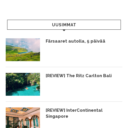
UUSIMMAT
Färsaaret autolla, 5 päivää
[REVIEW] The Ritz Carlton Bali
[REVIEW] InterContinental
Singapore