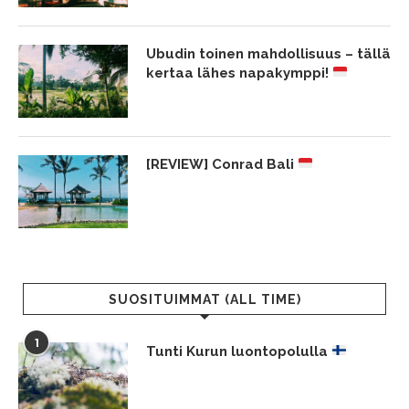
Ubudin toinen mahdollisuus – tällä
kertaa lähes napakymppi!
[REVIEW] Conrad Bali
SUOSITUIMMAT (ALL TIME)
1
Tunti Kurun luontopolulla