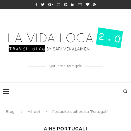
Ajatusten Kymijoki
Blogi
Aiheet
Postaukset aiheesta "Portugali"
AIHE
PORTUGALI