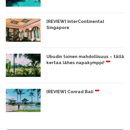
[REVIEW] InterContinental
Singapore
Ubudin toinen mahdollisuus – tällä
kertaa lähes napakymppi!
[REVIEW] Conrad Bali