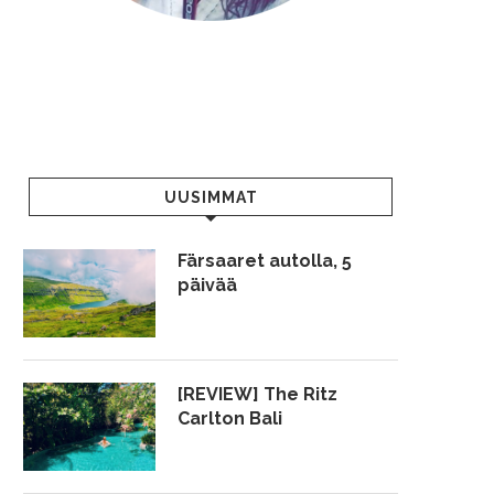
UUSIMMAT
Färsaaret autolla, 5
päivää
[REVIEW] The Ritz
Carlton Bali