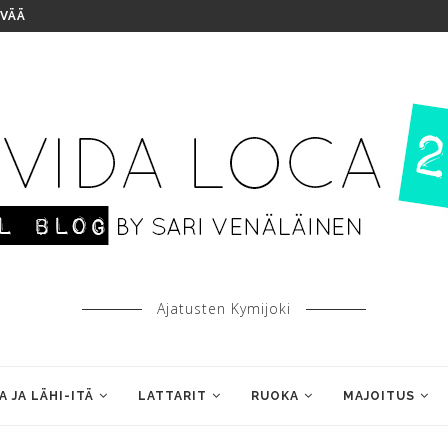
IVÄÄ
Ajatusten Kymijoki
A JA LÄHI-ITÄ
LATTARIT
RUOKA
MAJOITUS