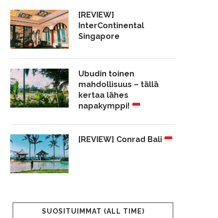
[REVIEW]
InterContinental
Singapore
Ubudin toinen
mahdollisuus – tällä
kertaa lähes
napakymppi!
[REVIEW] Conrad Bali
SUOSITUIMMAT (ALL TIME)