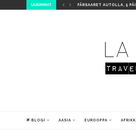
UUSIMMAT
FÄRSAARET AUTOLLA, 5 PÄ
BLOGI
AASIA
EUROOPPA
AFRIKK