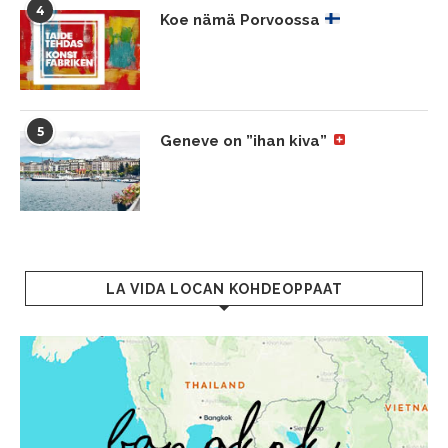
4
Koe nämä Porvoossa
5
Geneve on ”ihan kiva”
LA VIDA LOCAN KOHDEOPPAAT