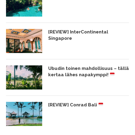
[REVIEW] InterContinental
Singapore
Ubudin toinen mahdollisuus – tällä
kertaa lähes napakymppi!
[REVIEW] Conrad Bali