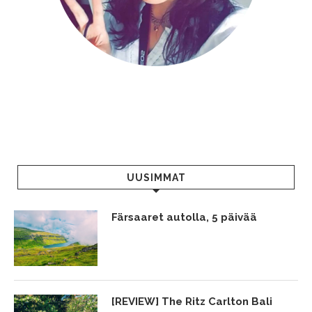
UUSIMMAT
Färsaaret autolla, 5 päivää
[REVIEW] The Ritz Carlton Bali