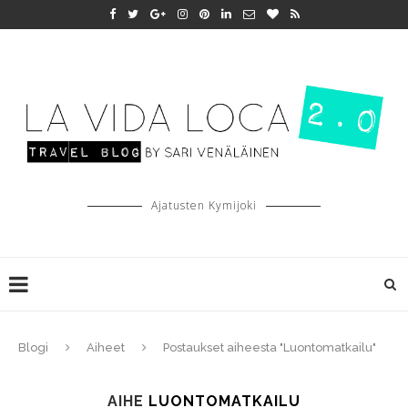
Ajatusten Kymijoki
Blogi
Aiheet
Postaukset aiheesta "Luontomatkailu"
AIHE
LUONTOMATKAILU