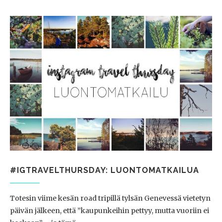
#IGTRAVELTHURSDAY: LUONTOMATKAILUA
Totesin viime kesän road tripillä tylsän Genevessä vietetyn
päivän jälkeen, että ”kaupunkeihin pettyy, mutta vuoriin ei