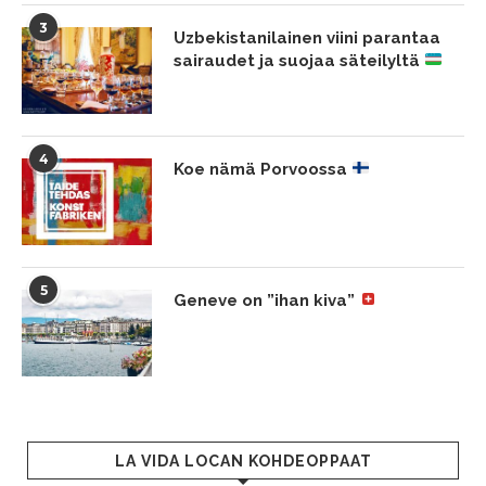
3
Uzbekistanilainen viini parantaa
sairaudet ja suojaa säteilyltä
4
Koe nämä Porvoossa
5
Geneve on ”ihan kiva”
LA VIDA LOCAN KOHDEOPPAAT