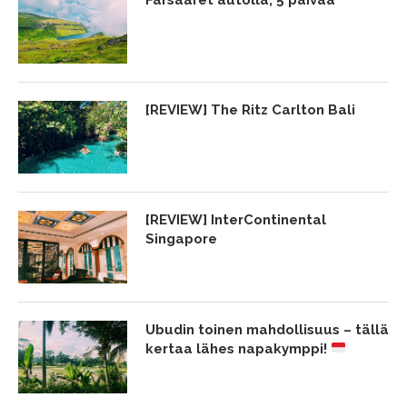
[REVIEW] The Ritz Carlton Bali
[REVIEW] InterContinental
Singapore
Ubudin toinen mahdollisuus – tällä
kertaa lähes napakymppi!