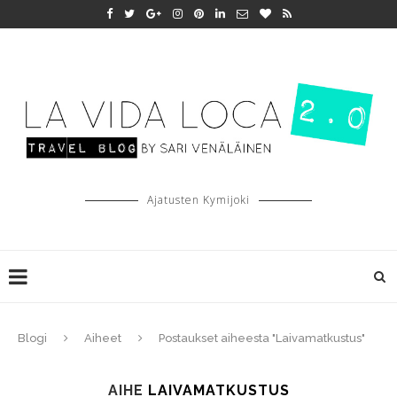
Ajatusten Kymijoki
Blogi
Aiheet
Postaukset aiheesta "Laivamatkustus"
AIHE
LAIVAMATKUSTUS