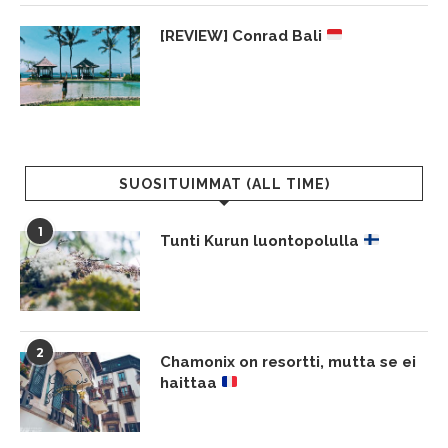
[REVIEW] Conrad Bali
SUOSITUIMMAT (ALL TIME)
1
Tunti Kurun luontopolulla
2
Chamonix on resortti, mutta se ei
haittaa