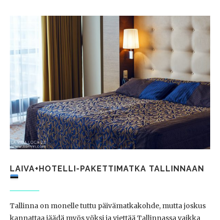
LAIVA+HOTELLI-PAKETTIMATKA TALLINNAAN
Tallinna on monelle tuttu päivämatkakohde, mutta joskus
kannattaa jäädä myös yöksi ja viettää Tallinnassa vaikka