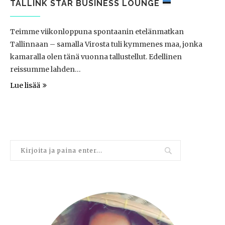
TALLINK STAR BUSINESS LOUNGE
Teimme viikonloppuna spontaanin etelänmatkan
Tallinnaan – samalla Virosta tuli kymmenes maa, jonka
kamaralla olen tänä vuonna tallustellut. Edellinen
reissumme lahden…
Lue lisää