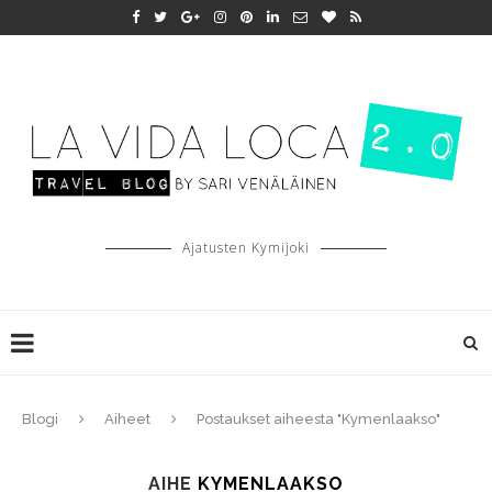
Ajatusten Kymijoki
Blogi
Aiheet
Postaukset aiheesta "Kymenlaakso"
AIHE
KYMENLAAKSO