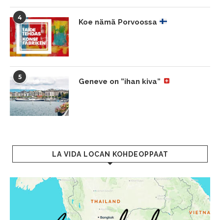
4
Koe nämä Porvoossa
5
Geneve on ”ihan kiva”
LA VIDA LOCAN KOHDEOPPAAT