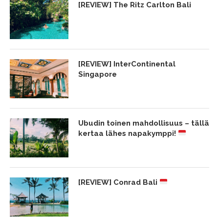
[REVIEW] The Ritz Carlton Bali
[REVIEW] InterContinental
Singapore
Ubudin toinen mahdollisuus – tällä
kertaa lähes napakymppi!
[REVIEW] Conrad Bali