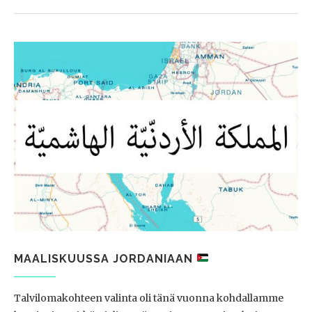
MAALISKUUSSA JORDANIAAN
Talvilomakohteen valinta oli tänä vuonna kohdallamme