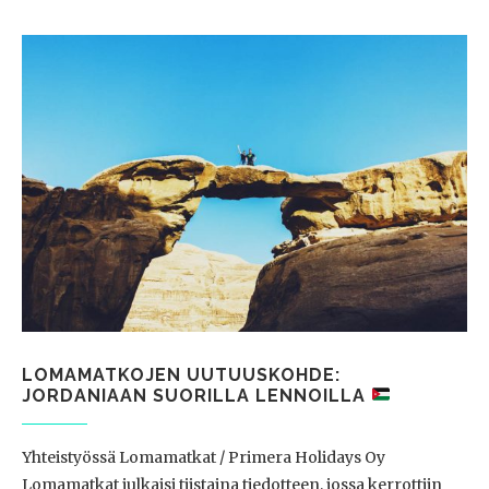
LOMAMATKOJEN UUTUUSKOHDE:
JORDANIAAN SUORILLA LENNOILLA
Yhteistyössä Lomamatkat / Primera Holidays Oy
Lomamatkat julkaisi tiistaina tiedotteen, jossa kerrottiin