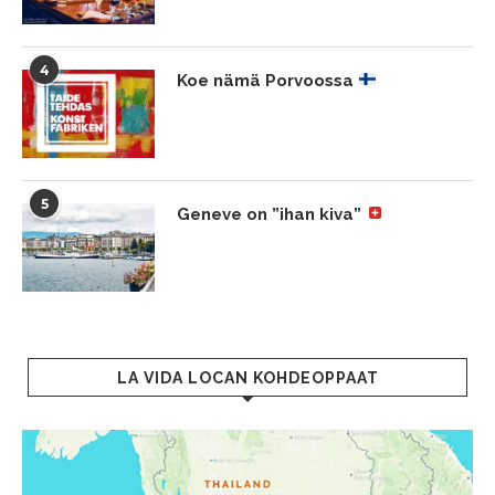
4
Koe nämä Porvoossa
5
Geneve on ”ihan kiva”
LA VIDA LOCAN KOHDEOPPAAT