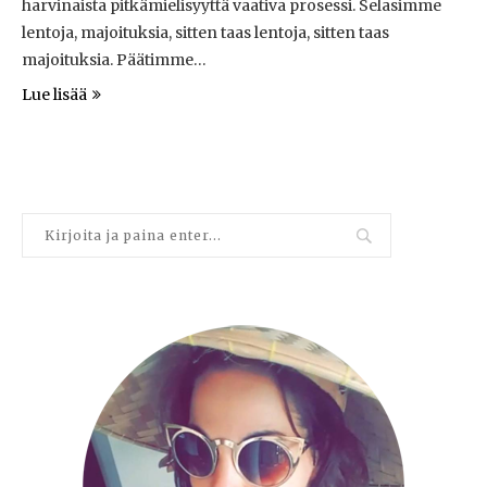
harvinaista pitkämielisyyttä vaativa prosessi. Selasimme
lentoja, majoituksia, sitten taas lentoja, sitten taas
majoituksia. Päätimme…
Lue lisää