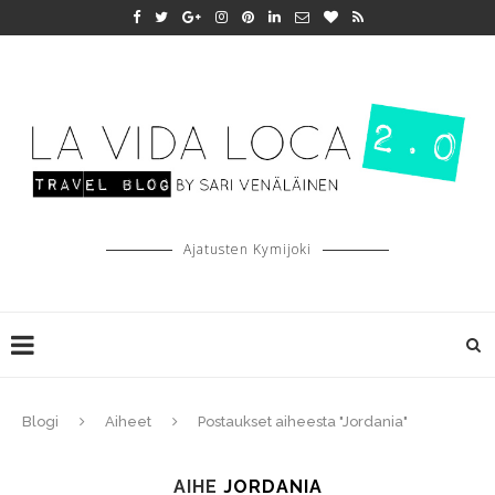
Ajatusten Kymijoki
Blogi
Aiheet
Postaukset aiheesta "Jordania"
AIHE
JORDANIA