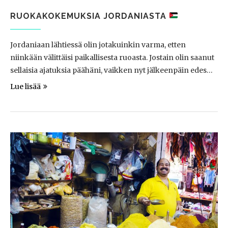
RUOKAKOKEMUKSIA JORDANIASTA
Jordaniaan lähtiessä olin jotakuinkin varma, etten
niinkään välittäisi paikallisesta ruoasta. Jostain olin saanut
sellaisia ajatuksia päähäni, vaikken nyt jälkeenpäin edes…
Lue lisää