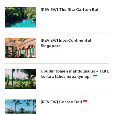
[REVIEW] The Ritz Carlton Bali
[REVIEW] InterContinental
Singapore
Ubudin toinen mahdollisuus – tällä
kertaa lähes napakymppi!
[REVIEW] Conrad Bali