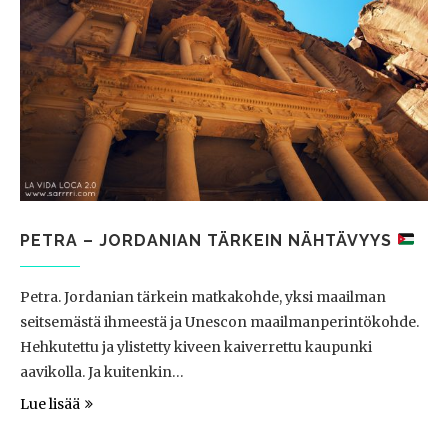
PETRA – JORDANIAN TÄRKEIN NÄHTÄVYYS
Petra. Jordanian tärkein matkakohde, yksi maailman
seitsemästä ihmeestä ja Unescon maailmanperintökohde.
Hehkutettu ja ylistetty kiveen kaiverrettu kaupunki
aavikolla. Ja kuitenkin…
Lue lisää