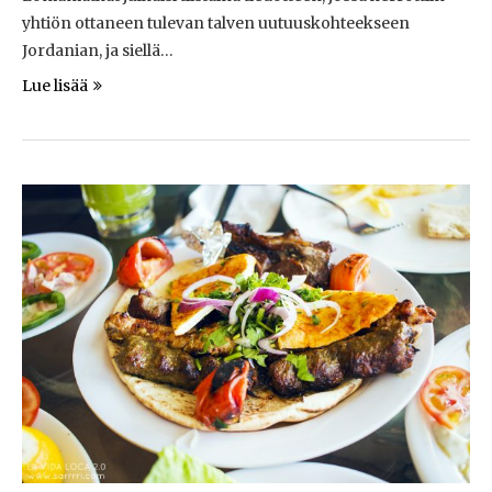
yhtiön ottaneen tulevan talven uutuuskohteekseen
Jordanian, ja siellä…
Lue lisää