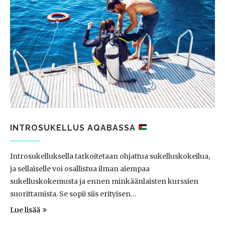
INTROSUKELLUS AQABASSA
Introsukelluksella tarkoitetaan ohjattua sukelluskokeilua,
ja sellaiselle voi osallistua ilman aiempaa
sukelluskokemusta ja ennen minkäänlaisten kurssien
suorittamista. Se sopii siis erityisen…
Lue lisää