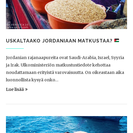
USKALTAAKO JORDANIAAN MATKUSTAA?
Jordanian rajanaapureita ovat Saudi-Arabia, Israel, Syyria
ja Irak. Ulkoministeriön matkustustiedote kehottaa
noudattamaan erityistä varovaisuutta. On oikeastaan aika
luonnollista kysyä onko…
Lue lisää