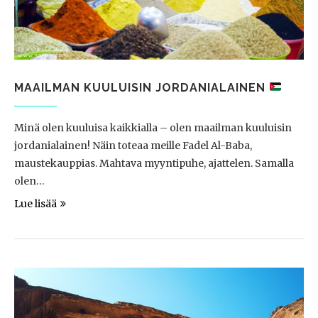
MAAILMAN KUULUISIN JORDANIALAINEN
Minä olen kuuluisa kaikkialla – olen maailman kuuluisin
jordanialainen! Näin toteaa meille Fadel Al-Baba,
maustekauppias. Mahtava myyntipuhe, ajattelen. Samalla
olen…
Lue lisää