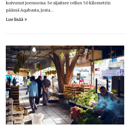
kuivunut joenuoma. Se sijaitsee reilun 50 kilometrin
päässä Aqabasta, josta…
Lue lisää