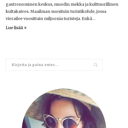
gastronominen keskus, muodin mekka ja kulttuurillinen
kultakaivos. Maailman suosituin turistikohde, jossa
vierailee vuosittain miljoonia turisteja. Enkä…
Lue lisää