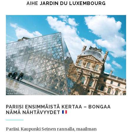
AIHE
JARDIN DU LUXEMBOURG
PARIISI ENSIMMÄISTÄ KERTAA – BONGAA
NÄMÄ NÄHTÄVYYDET
Pariisi. Kaupunki Seinen rannalla, maailman