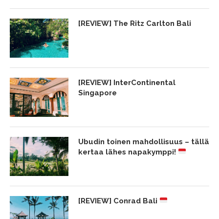
[REVIEW] The Ritz Carlton Bali
[REVIEW] InterContinental
Singapore
Ubudin toinen mahdollisuus – tällä
kertaa lähes napakymppi!
[REVIEW] Conrad Bali