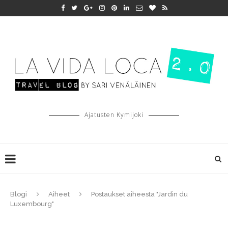
Ajatusten Kymijoki
Blogi
Aiheet
Postaukset aiheesta "Jardin du
Luxembourg"