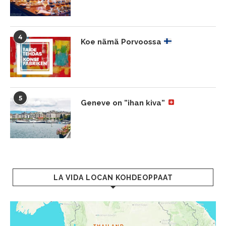
4
Koe nämä Porvoossa
5
Geneve on ”ihan kiva”
LA VIDA LOCAN KOHDEOPPAAT