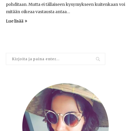
pohditaan. Mutta ei tällaiseen kysymykseen kuitenkaan voi
mitään oikeaa vastausta antaa…
Lue lisää