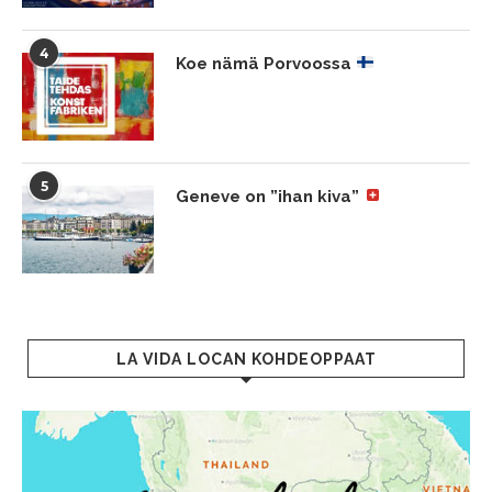
4
Koe nämä Porvoossa
5
Geneve on ”ihan kiva”
LA VIDA LOCAN KOHDEOPPAAT