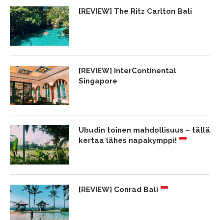
[REVIEW] The Ritz Carlton Bali
[REVIEW] InterContinental
Singapore
Ubudin toinen mahdollisuus – tällä
kertaa lähes napakymppi!
[REVIEW] Conrad Bali