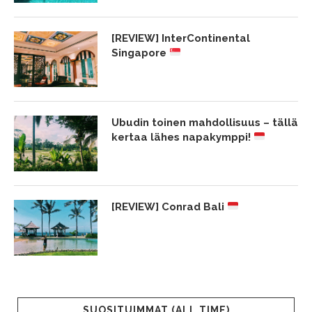
[REVIEW] InterContinental
Singapore
Ubudin toinen mahdollisuus – tällä
kertaa lähes napakymppi!
[REVIEW] Conrad Bali
SUOSITUIMMAT (ALL TIME)