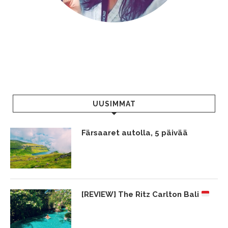
UUSIMMAT
Färsaaret autolla, 5 päivää
[REVIEW] The Ritz Carlton Bali