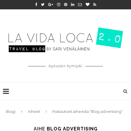
Ajatusten Kymijoki
Blogi
Aiheet
Postaukset aiheesta "Blog advertising"
AIHE
BLOG ADVERTISING