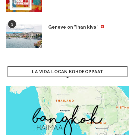
5
Geneve on ”ihan kiva”
LA VIDA LOCAN KOHDEOPPAAT