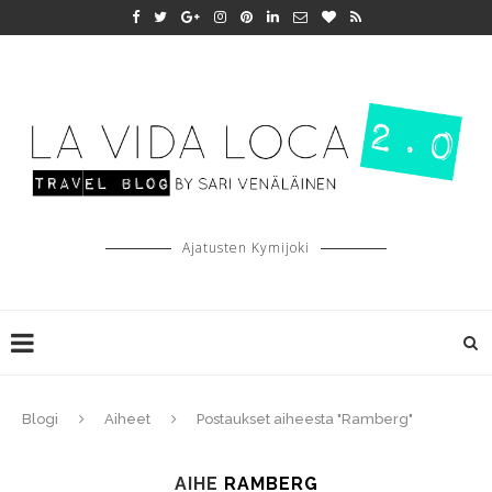
Ajatusten Kymijoki
Blogi
Aiheet
Postaukset aiheesta "Ramberg"
AIHE
RAMBERG