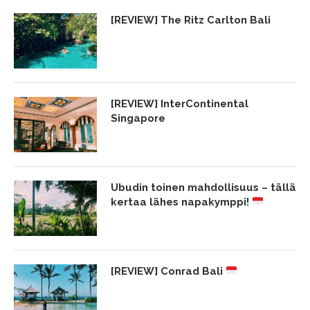
[REVIEW] The Ritz Carlton Bali
[REVIEW] InterContinental
Singapore
Ubudin toinen mahdollisuus – tällä
kertaa lähes napakymppi!
[REVIEW] Conrad Bali