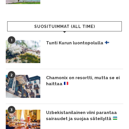
SUOSITUIMMAT (ALL TIME)
1
Tunti Kurun luontopolulla
2
Chamonix on resortti, mutta se ei
haittaa
3
Uzbekistanilainen viini parantaa
sairaudet ja suojaa säteilyltä