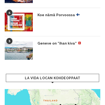
4
Koe nämä Porvoossa
5
Geneve on ”ihan kiva”
LA VIDA LOCAN KOHDEOPPAAT