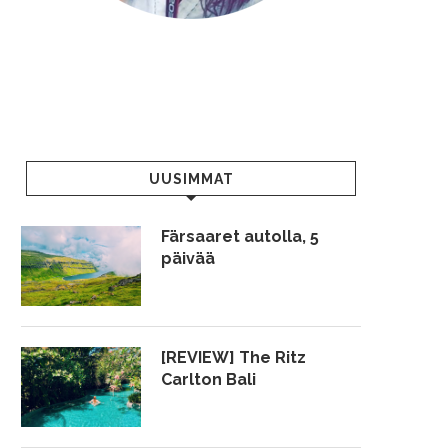
UUSIMMAT
Färsaaret autolla, 5
päivää
[REVIEW] The Ritz
Carlton Bali