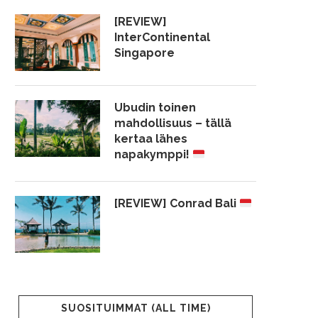
[REVIEW]
InterContinental
Singapore
Ubudin toinen
mahdollisuus – tällä
kertaa lähes
napakymppi!
[REVIEW] Conrad Bali
SUOSITUIMMAT (ALL TIME)