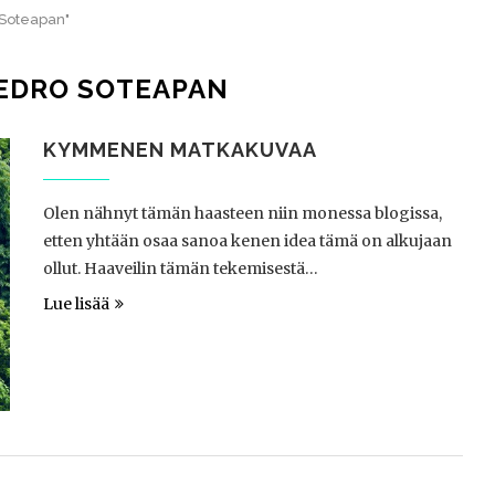
 Soteapan"
EDRO SOTEAPAN
KYMMENEN MATKAKUVAA
Olen nähnyt tämän haasteen niin monessa blogissa,
etten yhtään osaa sanoa kenen idea tämä on alkujaan
ollut. Haaveilin tämän tekemisestä…
Lue lisää