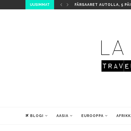
UUSIMMAT
FÄRSAARET AUTOLLA, 5 PÄ
BLOGI
AASIA
EUROOPPA
AFRIKK