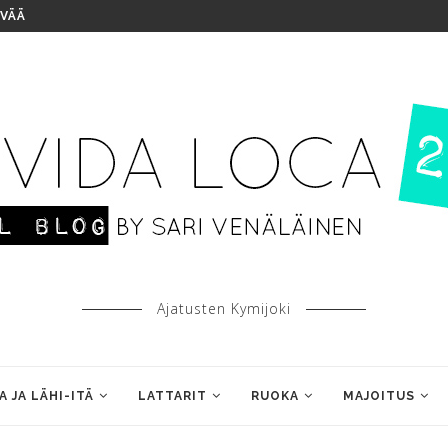
IVÄÄ
Ajatusten Kymijoki
A JA LÄHI-ITÄ
LATTARIT
RUOKA
MAJOITUS