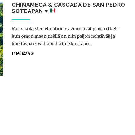
CHINAMECA & CASCADA DE SAN PEDRO
SOTEAPAN
♥
Meksikolaisten ehdoton bravuuri ovat päiväretket –
kun oman maan sisällä on niin paljon nähtävää ja
koettavaa ei välttämättä tule koskaan…
Lue lisää