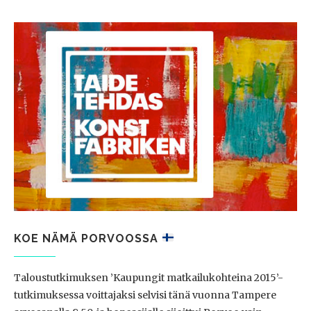
KOE NÄMÄ PORVOOSSA
Taloustutkimuksen ’Kaupungit matkailukohteina 2015’-
tutkimuksessa voittajaksi selvisi tänä vuonna Tampere