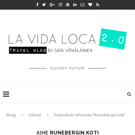
Ajatusten Kymijoki
Blogi
Aiheet
Postaukset aiheesta "Runebergin koti"
AIHE
RUNEBERGIN KOTI