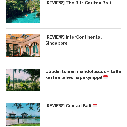
[REVIEW] The Ritz Carlton Bali
[REVIEW] InterContinental
Singapore
Ubudin toinen mahdollisuus – tällä
kertaa lähes napakymppi!
[REVIEW] Conrad Bali