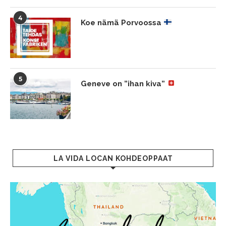
4
Koe nämä Porvoossa
5
Geneve on ”ihan kiva”
LA VIDA LOCAN KOHDEOPPAAT