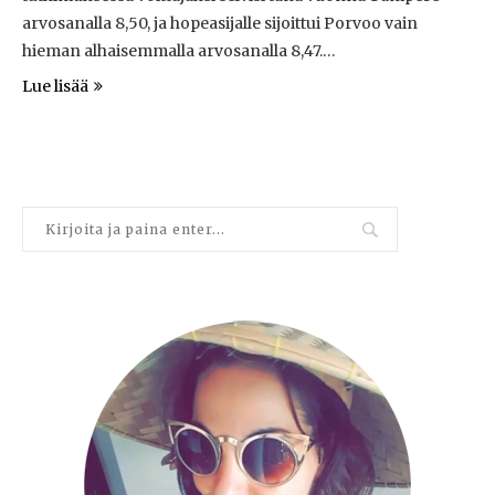
arvosanalla 8,50, ja hopeasijalle sijoittui Porvoo vain
hieman alhaisemmalla arvosanalla 8,47.…
Lue lisää