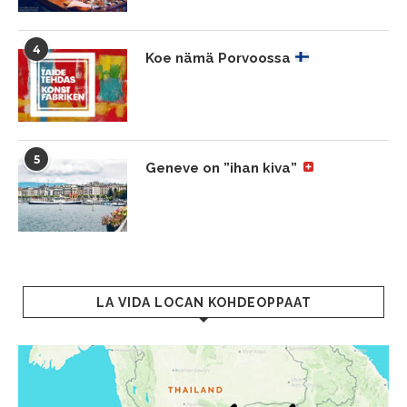
4
Koe nämä Porvoossa
5
Geneve on ”ihan kiva”
LA VIDA LOCAN KOHDEOPPAAT