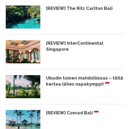
[REVIEW] The Ritz Carlton Bali
[REVIEW] InterContinental
Singapore
Ubudin toinen mahdollisuus – tällä
kertaa lähes napakymppi!
[REVIEW] Conrad Bali