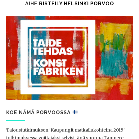
AIHE
RISTEILY HELSINKI PORVOO
KOE NÄMÄ PORVOOSSA
Taloustutkimuksen ’Kaupungit matkailukohteina 2015’-
tutkimuksessa voittajaksi selvisi tänä vuonna Tampere