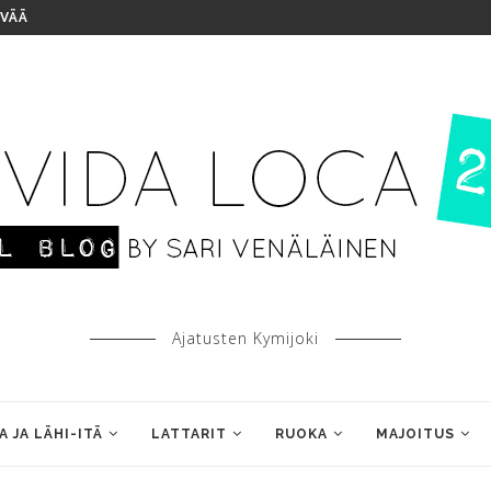
IVÄÄ
Ajatusten Kymijoki
A JA LÄHI-ITÄ
LATTARIT
RUOKA
MAJOITUS