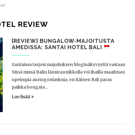
ew"
TEL REVIEW
[REVIEW] BUNGALOW-MAJOITUSTA
AMEDISSA: SANTAI HOTEL BALI
Santaissa tarjosi majoituksen bloginäkyvyyttä vastaan
Siinä missä Balin länsirannikkolla voi ihailla maailman
upeimpia auringonlaskuja, on itäinen Bali paras
paikka bongata…
Lue lisää