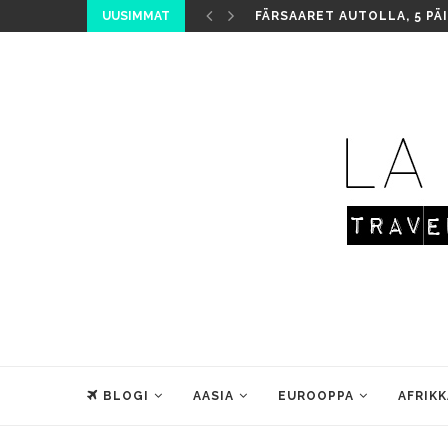
UUSIMMAT
FÄRSAARET AUTOLLA, 5 PÄ
BLOGI
AASIA
EUROOPPA
AFRIKK