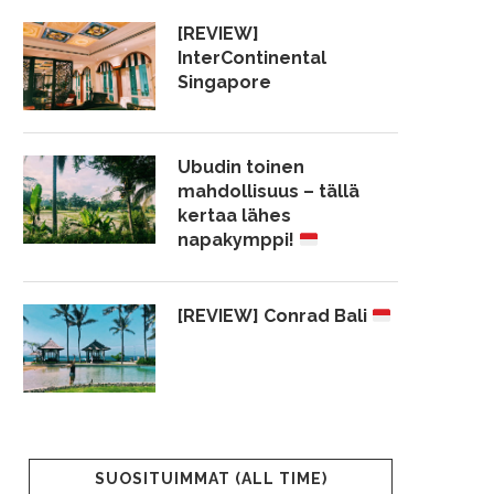
[REVIEW]
InterContinental
Singapore
Ubudin toinen
mahdollisuus – tällä
kertaa lähes
napakymppi!
[REVIEW] Conrad Bali
SUOSITUIMMAT (ALL TIME)