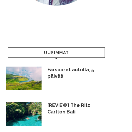
UUSIMMAT
Färsaaret autolla, 5
päivää
[REVIEW] The Ritz
Carlton Bali