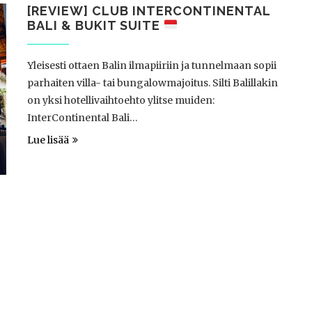
[REVIEW] CLUB INTERCONTINENTAL
BALI & BUKIT SUITE
Yleisesti ottaen Balin ilmapiiriin ja tunnelmaan sopii
parhaiten villa- tai bungalowmajoitus. Silti Balillakin
on yksi hotellivaihtoehto ylitse muiden:
InterContinental Bali…
Lue lisää