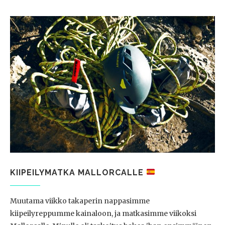
KIIPEILYMATKA MALLORCALLE
Muutama viikko takaperin nappasimme
kiipeilyreppumme kainaloon, ja matkasimme viikoksi