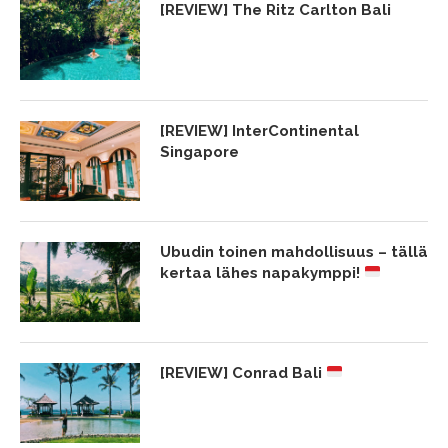
[REVIEW] The Ritz Carlton Bali
[REVIEW] InterContinental
Singapore
Ubudin toinen mahdollisuus – tällä
kertaa lähes napakymppi!
[REVIEW] Conrad Bali