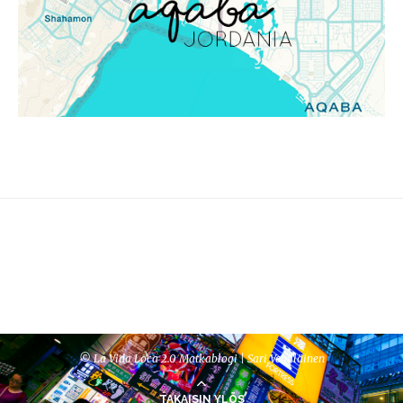
© La Vida Loca 2.0 Matkablogi | Sari Venäläinen
TAKAISIN YLÖS