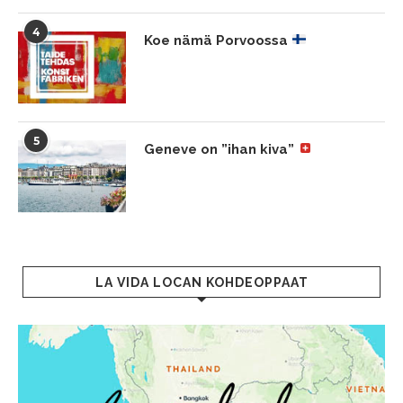
4
Koe nämä Porvoossa
5
Geneve on ”ihan kiva”
LA VIDA LOCAN KOHDEOPPAAT